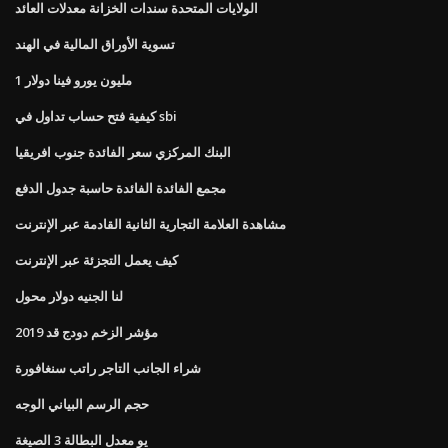
الولايات المتحدة سندات الخزانة معدلات العائد
تسوية الأوراق المالية في الهند
1 مليون يورو فينا دولار
كيفية فتح حساب تداول في sbi
البنك المركزي سعر الفائدة جنوب افريقيا
مجمع الفائدة الفائدة حاسبة جدول الدفع
مشاهدة العلامة التجارية الثانية القادمة عبر الإنترنت
كيف يعمل التجزئة عبر الإنترنت
لنا الجنيه دولار محول
مؤشر الزخم دودج قد 2019
شراء الجانب التاجر راتب سنغافورة
حجم الرسم البياني الوجه
يو معدل البطالة 3 الصيغة