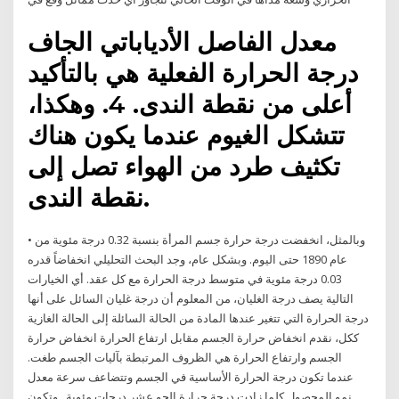
معدل الفاصل الأدياباتي الجاف
درجة الحرارة الفعلية هي بالتأكيد
أعلى من نقطة الندى. 4. وهكذا،
تتشكل الغيوم عندما يكون هناك
تكثيف طرد من الهواء تصل إلى
نقطة الندى.
• وبالمثل، انخفضت درجة حرارة جسم المرأة بنسبة 0.32 درجة مئوية من
عام 1890 حتى اليوم. وبشكل عام، وجد البحث التحليلي انخفاضاً قدره
0.03 درجة مئوية في متوسط درجة الحرارة مع كل عقد. أي الخيارات
التالية يصف درجة الغليان، من المعلوم أن درجة غليان السائل على أنها
درجة الحرارة التي تتغير عندها المادة من الحالة السائلة إلى الحالة الغازية
ككل، نقدم انخفاض حرارة الجسم مقابل ارتفاع الحرارة انخفاض حرارة
الجسم وارتفاع الحرارة هي الظروف المرتبطة بآليات الجسم طغت.
عندما تكون درجة الحرارة الأساسية في الجسم وتتضاعف سرعة معدل
نمو المحصول كلما زادت درجة حرارة الجو عشر درجات مئوية . وتكون