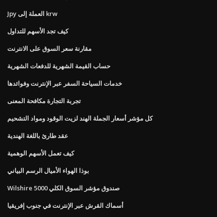
Jpy العملة إلى krw
كيف تجد الأسهم للتداول
مقارنة سعر السوق على الانترنت
حساب القيمة الشهرية للدفعات الشهرية
خدمات السياحة السفر عبر الإنترنت وفوائدها
تجربة التجارة مكافحة المعنى
كل مؤشر أسعار الجملة الهند لزيت الوقود ومواد التشحيم
عقد طارئ باللغة الهندية
كيف تعمل الأسهم الوهمية
بوذا الهواء الأميال الرسم البياني
Wilshire 5000 صندوق مؤشر السوق الكلي
أسماك القرش عبر الإنترنت في جنوب إفريقيا