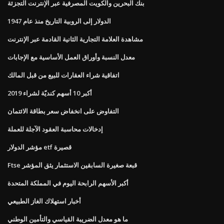
بنك البحرين والكويت المصرفية عبر الإنترنت التجزئة
الدولار إلى الروبية التاريخ منذ عام 1947
مشاهدة العلامة التجارية الثانية القادمة عبر الإنترنت
معدل النسبة وأوراق العمل الأساسية مع الإجابات
اتفاقية شراء العقارات للبيع من قبل المالك
أكبر 10 أسهم كنديّة لشراء 2019
التفاوض على انخفاض سعر بطاقة الائتمان
إدخالات محاسبة العقود الآجلة للعملة
مؤشر الدولار etf قصيرة
Ftse قبعة صغيرة السابقين الاستثمار يثق المؤشر
أكبر الأسهم الرابحة اليوم في المملكة المتحدة
أخبار استهلاك الغاز الطبيعي
ما هو معدل الضريبة القياسي والتأمين الوطني