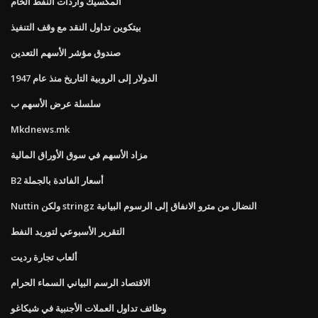
المكسيك واردات النفط الخام
بيتكوين تداول النقد مع وقف التنفيذ
صندوق مؤشر الأسهم التعدين
الدولار إلى الروبية التاريخ منذ عام 1947
سلسلة عرض الأسهم ب
Mkdnews.mk
مزاد الأسهم في سوق الأوراق المالية
B2 أسعار الفائدة بالجملة
Nuttin ولكن stringz النضال من مترو الانفاق إلى الرسوم البيانية
التقرير الأسبوعي لتوريد النفط
ألعاب تجارة رديت
الاقتصاد الرسم البياني السماء الحرام
وظائف تداول العملات الأجنبية في شيكاغو