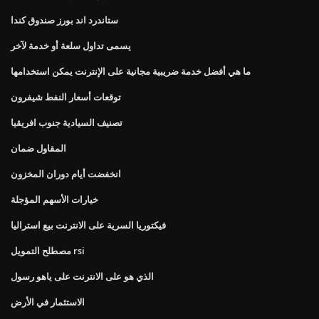
ستاندرد اند بورز صندوق كندا
يسمى تداول سلعة أو خدمة لآخر
ما هي أفضل خدمة ضريبية مجانية على الإنترنت يمكن استخدامها
توقعات أسعار النفط شيفرون
تصنيف السيادية جنوب افريقيا
المقاول ضمان
انخفضت أيام دوران المخزون
خيارات الأسهم المؤجلة
فيكتوريا السرية على الانترنت بيع استراليا
مصطلح التمويل rsi
الذي هو على الانترنت على ياهو رسول
الاستثمار في الأرض