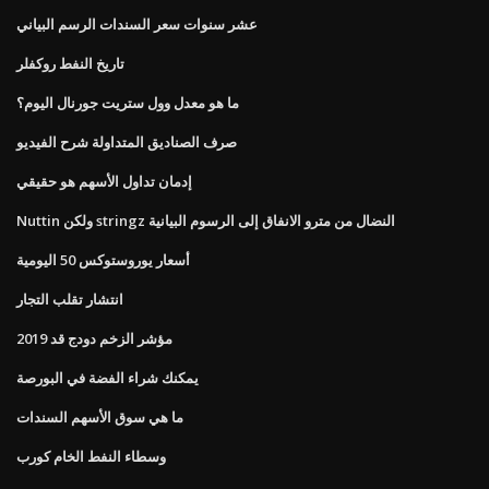
عشر سنوات سعر السندات الرسم البياني
تاريخ النفط روكفلر
ما هو معدل وول ستريت جورنال اليوم؟
صرف الصناديق المتداولة شرح الفيديو
إدمان تداول الأسهم هو حقيقي
Nuttin ولكن stringz النضال من مترو الانفاق إلى الرسوم البيانية
أسعار يوروستوكس 50 اليومية
انتشار تقلب التجار
مؤشر الزخم دودج قد 2019
يمكنك شراء الفضة في البورصة
ما هي سوق الأسهم السندات
وسطاء النفط الخام كورب