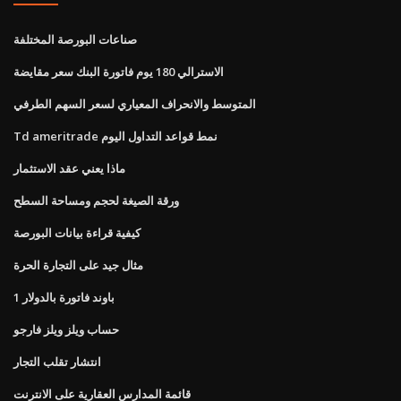
صناعات البورصة المختلفة
الاسترالي 180 يوم فاتورة البنك سعر مقايضة
المتوسط ​​والانحراف المعياري لسعر السهم الطرفي
Td ameritrade نمط قواعد التداول اليوم
ماذا يعني عقد الاستثمار
ورقة الصيغة لحجم ومساحة السطح
كيفية قراءة بيانات البورصة
مثال جيد على التجارة الحرة
1 باوند فاتورة بالدولار
حساب ويلز ويلز فارجو
انتشار تقلب التجار
قائمة المدارس العقارية على الانترنت