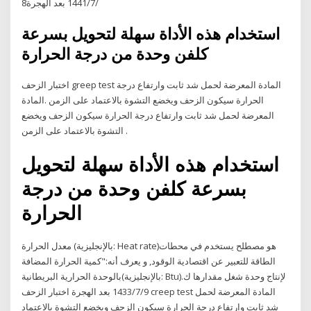
8‏‏/7‏‏/1441 بعد الهجرة
استخدام هذه الأداة سهلة لتحويل بسرعة
كلفن وحدة من درجة الحرارة
اختبار الزحف greep test المادة المعرضة لحمل شد ثابت وارتفاع درجة
الحرارة سيكون الزحف ويخضع التشوة بالاعتماد على الزمن .المادة
المعرضة لحمل شد ثابت وارتفاع درجة الحرارة سيكون الزحف ويخضع
التشوة بالاعتماد على الزمن .
استخدام هذه الأداة سهلة لتحويل
بسرعة كلفن وحدة من درجة
الحرارة
معدل الحرارة (بالإنجليزية: Heat rate)‏ هو مصطلح يستخدم في محطات
الطاقة للتعبير عن اقتصادية الوقود, و يعرف أنه:"كمية الحرارة المضافة
بالوحدة الحرارية البريطانية(بالإنجليزية: Btu)‏ لإنتاج وحدة شغل مقدارها ك.
9‏‏/7‏‏/1433 بعد الهجرة اختبار الزحف creep test المادة المعرضة لحمل
شد ثابت وارتفاع درجة الحرارة سيكون الزحف ويخضع التشوة بالاعتماد