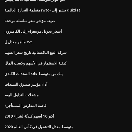
منظمة التجارة العالمية (wto) يشير إلى quizlet
صيغة مؤشر سعر سلسلة مرجحة
أسعار تحويل مونيغرام إلى الكاميرون
ما هو معدل ل svt
شركة التبغ الباكستانية تاريخ سعر السهم
كيفية الاستثمار في الأسهم وكسب المال
بنك من متوسط ​​عائد السندات الكندي
أداء مؤشر صندوق السندات
مشغلات التداول اليوم
قائمة المدارس المستأجرة
أكبر 10 أسهم كنديّة لشراء 2019
متوسط ​​معدل التشغيل في كأس العالم 2020