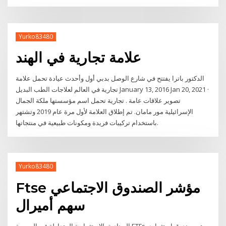
Yurko83480
علامة تجارية في الهند
الدكتور باترا يفتتح في شارع الوصل بدبي أول وأحدث عيادة تحمل علامة
تجارية في العالم لعلاجات الطب البديل January 13, 2016 Jan 20, 2021 ·
تصوير علاقات عامة . تجارية تحمل اسم مؤسستها ملكة الجمال
الإسرائيلية مور مامان. تم إطلاق العلامة لأول مرة عام 2019 وتشتهر
باستخدام تركيبات فريدة ومكونات طبيعية في منتجاتها.
Yurko83480
Ftse مؤشر الصندوق الاجتماعي
سهم أميرال
الصناديق الاستثمارية المتداولة في البورصة ETFs هي صندوق استثماري