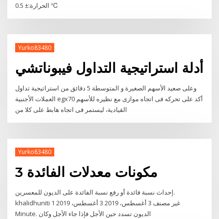
الحرارة:± 0.5 ℃
Yurko83480
أدلة استراتيجية التداول فيبوناتشي
وعلى صعيد الأسهم الصغيرة و المتوسطة 5 دقائق من استراتيجية تداول
العملات الأجنبية egx70 أكد على تحركه فى اتجاه موازى مع نظيره للأسهم
القيادية، ليستمر فى اتجاه هابط على كلا من
Yurko83480
3 مكونات معدلات الفائدة
إحداث نسبة فائدة أو رفع نسبة الفائدة على الديون للمعسرين.
khalidhuniti غير مصنف 3 أغسطس، 2019 3 أغسطس، 2019 1
Minute. الديون تسدد حين الأجل فإذا جاء الأجل وكان