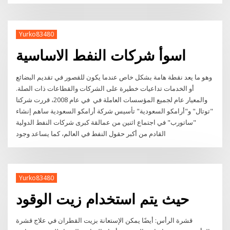
Yurko83480
اسوأ شركات النفط الاساسية
وهو ما يعد نقطة هامة بشكل خاص عندما يكون للقصور في تقديم البضائع
أو الخدمات تداعيات خطيرة على الشركات والقطاعات ذات الصلة.
والمعيار عام لجميع المؤسسات العاملة في في عام 2008، قررت شركتا
"توتال" و"أرامكو السعودية" تأسيس شركة أرامكو السعودية ساهم إنشاء
"ساتورب" في اجتماع اثنين من عمالقة كبرى شركات النفط الدولية
القادم من أكبر حقول النفط في العالم، كما يساعد وجود
Yurko83480
حيث يتم استخدام زيت الوقود
قشرة الرأس: أيضًا يمكن الإستعانة بزيت القطران في علاج قشرة