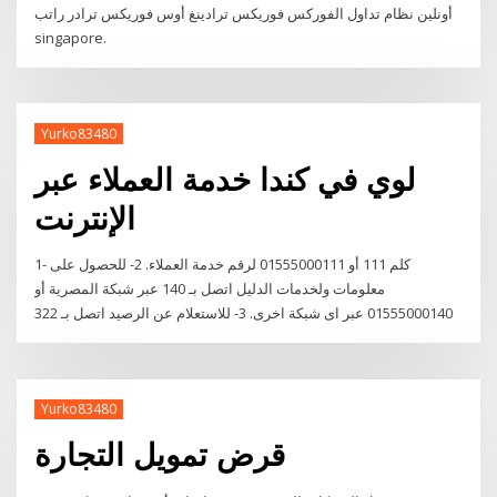
أونلين نظام تداول الفوركس فوريكس ترادينغ أوس فوريكس ترادر راتب
singapore.
Yurko83480
لوي في كندا خدمة العملاء عبر
الإنترنت
1- كلم 111 أو 01555000111 لرقم خدمة العملاء. 2- للحصول على
معلومات ولخدمات الدليل اتصل بـ 140 عبر شبكة المصرية أو
01555000140 عبر اى شبكة اخرى. 3- للاستعلام عن الرصيد اتصل بـ 322
Yurko83480
قرض تمويل التجارة