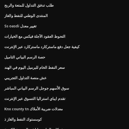
طلب تدفق التداول للمتعة والربح
المنتدى الوطني للنفط والغاز
Ss oasdi تغيير معدل
التحوط العقود الآجلة فيكس مع الخيارات
كيفية جعل دفع ماستركارد ماستركارد عبر الإنترنت
حصة الرسم البياني التاميل
سعر النفط الخام للبرميل اليوم في الهند
عش منصة التداول التجريبي
سوق الأسهم جوجل الرسم البياني المباشر
تقدم ايباي استراليا التسوق عبر الإنترنت
Knx county tn معدلات ضريبة الأملاك
كومستوك النفط والغاز ذ