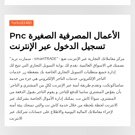
Yurko83480
Pnc الأعمال المصرفية الصغيرة
تسجيل الدخول عبر الإنترنت
"سمارت تريد - smartTRADE" - مركز معاملاتك التجارية عبر الإنترنت ضع
بصمتك في الاسواق العالمية. نقدم لك بوابة التمويل التجاري التي تتيح لك
إدارة جميع متطلبات التمويل التجاري الخاصة بك بضغطة زر. خدمات
التاجر الإلكتروني. خدمات التاجر الإلكتروني هي جزء من خدمة
سامباكونكت، وتقدم طريقة آمنة عبر الإنترنت لكلٍ من المشتري و التاجر:
بأن يفوّض المشتري سامبا للدفع للتاجر، و يقوم التاجر بقبول الدفعة من
المشتري، سواءً كاش نت. يمكنك إدارة الأموال الخاصة بشركتك عبر
الانترنت لحظة بلحظة من خلال خدمة كاش نت والتي تمنحك بيئة آمنه
لإجراء معاملاتك المالية اليومية والاطلاع على حسابات شركتك عبر
الانترنت