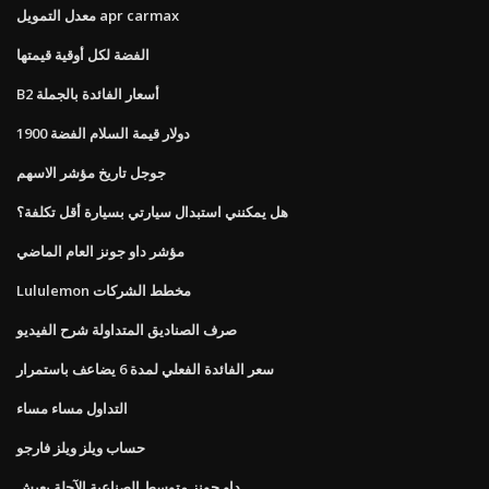
معدل التمويل apr carmax
الفضة لكل أوقية قيمتها
B2 أسعار الفائدة بالجملة
1900 دولار قيمة السلام الفضة
جوجل تاريخ مؤشر الاسهم
هل يمكنني استبدال سيارتي بسيارة أقل تكلفة؟
مؤشر داو جونز العام الماضي
Lululemon مخطط الشركات
صرف الصناديق المتداولة شرح الفيديو
سعر الفائدة الفعلي لمدة 6 يضاعف باستمرار
التداول مساء مساء
حساب ويلز ويلز فارجو
داو جونز متوسط ​​الصناعية الآجلة يعيش