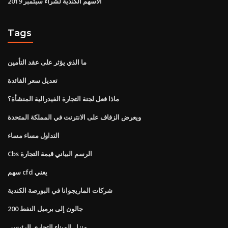
الأسهم الكندية لشراء سبتمبر 2019
Tags
ما الذي يؤثر على عقد التأمين
تعديل سعر الفائدة
ماذا فعل لجنة التجارة الفيدرالية المنشأة؟
ويعرض الزفاف على الانترنت في المملكة المتحدة
التداول مساء مساء
Cbs الرسم البياني قيمة التجارة
سهم cfd يعني
شركات الماريجوانا في البورصة الكندية
200 جالون إلى برميل النفط
منزل الميناء التجاري الرئيسي