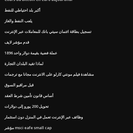
أكبر بلد احتياطي للنفط
يلعب النفط والغاز
تسجيل بطاقة ائتمان سيتي بانك للمعاملات عبر الإنترنت
قدم مؤشر لايف
1896 عملة فضية بقيمة دولار واحد
لماذا تقيد البلدان التجارة
مشاهدة فيلم مونتي كارلو على الانترنت مجانا مع ترجمات
قبل مراقبو السوق
أساس قانون تأمين شرط العقد
تحويل 200 يورو إلى دولارات
وظائف عبر الإنترنت تعمل في المنزل دون استثمار
مؤشر msci eafe small cap