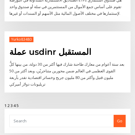
تقوم على أساس جمع الأموال من المستثمرين في سلة أو صندوق واحد
لإستثمارها في مختلف الأصول المالية مثل الأسهم أو السندات أو غيرها.
Yurko83480
عملة usdinr المستقبل
بعد ستة أعوام من معارك طاحنة شارك فيها أكثر من 30 دولة، من بينها كلُّ
القوى العظمى في العالم ضمن محورين متناحريْن، وبعد أكثر من 50
مليون قتيل وأكثر من 80 مليون جريح وخسائر اقتصادية تقدر بأربعة
تريليونات دولار أميركي
1
2
3
4
5
Go