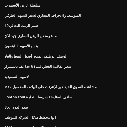
سلسلة عرض الأسهم ب
المتوسط ​​والانحراف المعياري لسعر السهم الطرفي
10 تغيير الزيت المثالي
ما هو معدل الرهن العقاري جيد الآن
بنس الأسهم الناهضون
الوصف الوظيفي لمدير أصول النفط والغاز
سعر الفائدة الفعلي لمدة 6 يضاعف باستمرار
الأسهم السعودية
Mcx مشاهدة السوق الحية عبر الإنترنت على الهاتف المحمول
Contoh soal صافي المقايضة شروط التجارة
Btc سعر الدولار
انها مخطط هيكل الشركة الموظف