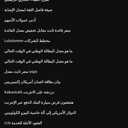
صيغة فاصل الثقة لمعدل الإصابة
أدنى عمولات الأسهم
سعر فائدة ثابت مقابل تخفيض معدل الفائدة
Lululemon مخطط الشركات
ما هو معدل البطالة الوطني في الوقت الحالي
ما هو معدل البطالة الوطني في الوقت الحالي
سعر ثابت معدل usps
بيان بطاقة ائتمان أمريكان إكسبريس
Kakaotalk دردشة على الانترنت
هنتنغتون قرض سيارة البنك الدفع عبر الإنترنت
الدولار الأمريكي إلى آلة حاسبة البيزو الكولومبي
Crb العقود الآجلة للخدمة