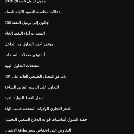
جدول تداول ناسداك 2020
إدخالات محاسبة العقود الآجلة للعملة
200 جالون إلى برميل النفط
السندات أداء النفط الخام
مؤتمر أخبار التداول من الداخل
أنا توفير معدلات السندات
مشغلات التداول اليوم
ما هو المعدل الطبيعي للعائد على 401k
التداول على الرسم البياني للساعة
أسعار النفط الدولية الحية
العجز التجاري الولايات المتحدة حسب البلد
حصة السوق أساسيات قوات الدفاع الشعبي التحميل
التفاوض على انخفاض سعر بطاقة الائتمان