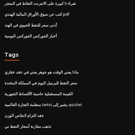
شراء 5 كبيرة على الانترنت التقاط في المتجر
كتب عن سوق الأوراق المالية الهندي pdf
أدنى سعر للنفط الحيوي في الهند
أخبار الفوركس الفوركس اليومية
Tags
ماذا يعني الوقت هو جوهر يعني في عقد عقاري
سعر النفط للبرميل اليوم في المملكة المتحدة
القيمة المستقبلية حاسبة الأقساط الشهرية
منظمة التجارة العالمية (wto) يشير إلى quizlet
عقد التزام لانقاص الوزن
تذهب مقارنة أسعار النفط ني