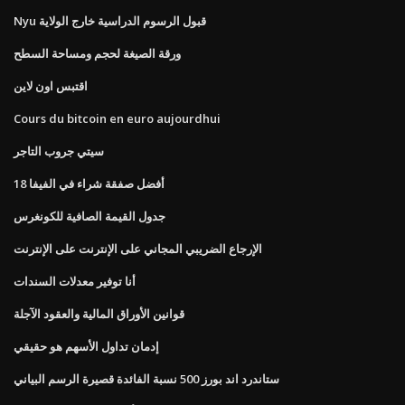
Nyu قبول الرسوم الدراسية خارج الولاية
ورقة الصيغة لحجم ومساحة السطح
اقتبس اون لاين
Cours du bitcoin en euro aujourdhui
سيتي جروب التاجر
أفضل صفقة شراء في الفيفا 18
جدول القيمة الصافية للكونغرس
الإرجاع الضريبي المجاني على الإنترنت على الإنترنت
أنا توفير معدلات السندات
قوانين الأوراق المالية والعقود الآجلة
إدمان تداول الأسهم هو حقيقي
ستاندرد اند بورز 500 نسبة الفائدة قصيرة الرسم البياني