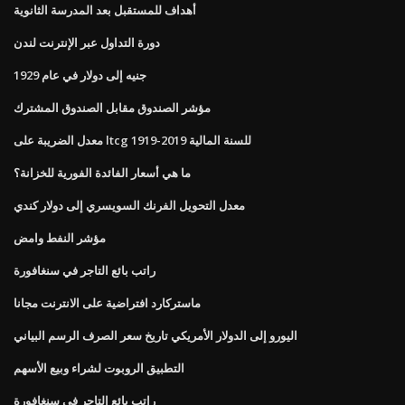
أهداف للمستقبل بعد المدرسة الثانوية
دورة التداول عبر الإنترنت لندن
جنيه إلى دولار في عام 1929
مؤشر الصندوق مقابل الصندوق المشترك
معدل الضريبة على ltcg للسنة المالية 2019-1919
ما هي أسعار الفائدة الفورية للخزانة؟
معدل التحويل الفرنك السويسري إلى دولار كندي
مؤشر النفط وامض
راتب بائع التاجر في سنغافورة
ماستركارد افتراضية على الانترنت مجانا
اليورو إلى الدولار الأمريكي تاريخ سعر الصرف الرسم البياني
التطبيق الروبوت لشراء وبيع الأسهم
راتب بائع التاجر في سنغافورة