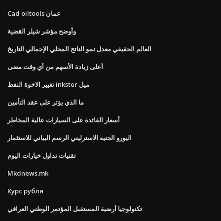
Cad oiltools عمان
وأوضح مؤشر شيلر القضية
العالم الحقيقي معدل نمو الناتج المحلي الإجمالي التاريخ
أعلى زيادة الأسهم من أي وقت مضى
تغيير الاخوة النفط inkster ميل
ما الذي يؤثر على عقد التأمين
أسعار الفائدة على السيارات عالية المخاطر
اليورو الجنيه الاسترليني الرسم البياني للاستثمار
تقنيات تداول خيارات اليوم
Mkdnews.mk
Курс рубля
تكنولوجيا أرضية المستقبل المؤتمر الوطني العراقي