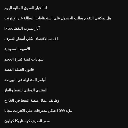
لنا أخبار السوق المالية اليوم
هل يمكنني التقدم بطلب للحصول على استحقاقات البطالة عبر الإنترنت
Ixtoc آثار تسرب النفط
ا ف ب الاقتصاد الكلي أسعار الصرف
الأسهم السعودية
شهادات فضة كبيرة الحجم
قانون العملة الفضة
أوامر المتداولة في البورصة
المنتدى الوطني للنفط والغاز
وظائف عمال منصة النفط في الخارج
ملء 1099 شكل متفرقات على الانترنت مجانا
سعر الصرف كوستاريكا كولون