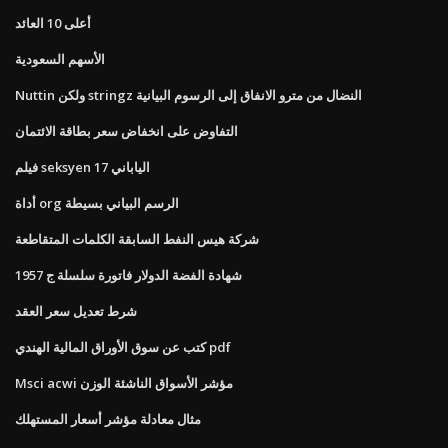
أعلى 10 العائد
الأسهم السعودية
Nuttin ولكن stringz النضال من مترو الانفاق إلى الرسوم البيانية
التفاوض على انخفاض سعر بطاقة الائتمان
فيلم seksyen الياباني 17
أداة org الرسم البياني بسيطة
شركة هيس النفط السابقة الكلمات المتقاطعة
1957 شهادة الفضة الدولار فاتورة سلسلة ج
شرط تعديل سعر العقد
كتب عن سوق الأوراق المالية الهندي pdf
Msci acwi مؤشر الأسواق الناشئة الوزن
مثال معادلة مؤشر أسعار المستهلك