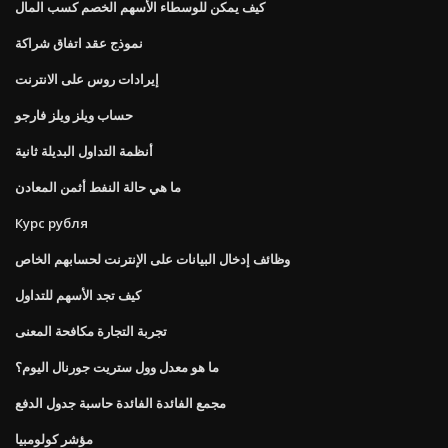
كيف يمكن للوسطاء الأسهم الخصم كسب المال
نموذج عقد اتفاق شراكة
إيرادات روس على الانترنت
حساب ويلز ويلز فارجو
أنظمة التداول البديلة ثانية
ما هي حالة النفط أثمن المعادن
Курс рубля
وظائف إدخال البيانات على الإنترنت لحسابهم الخاص
كيف تجد الأسهم للتداول
تجربة التجارة مكافحة المعنى
ما هو معدل وول ستريت جورنال اليوم؟
مجمع الفائدة الفائدة حاسبة جدول الدفع
مؤشر كولومبيا