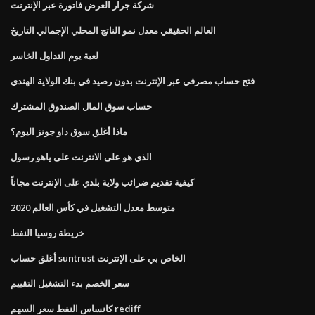
شركة جرار العرض فاتورة عبر الإنترنت
العالم الحقيقي معدل نمو الناتج المحلي الإجمالي التاريخ
لعبة يوم التداول الخاسر
فتح حساب مصرفي عبر الإنترنت بدون رصيد في بنك الولاية الهندي
حساب سوق المال الصندوق المشترك
ماذا أغلق سوق داو جونز اليوم؟
الذي هو على الانترنت على ياهو رسول
كيفية تقديم ضرائب ولاية بلدي على الإنترنت مجاناً
متوسط ​​معدل التشغيل في كأس العالم 2020
خريطة روسيا النفط
أغلق حساب suntrust الخاص بي على الإنترنت
سعر الخصم بدء التشغيل التقييم
كانساس النفط سعر السهم rediff