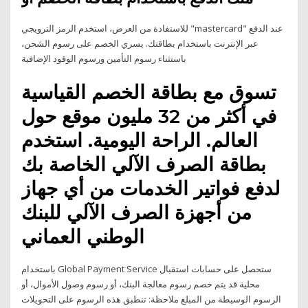
للاستفادة من العرض، استخدم الرمز الترويجي "mastercard" عند الدفع
عبر الإنترنت باستخدام بطاقتك. يسري الخصم على رسوم الشحن،
باستثناء رسوم التأمين ورسوم الوقود الإضافية
تسوق مع بطاقة الخصم القياسية
في أكثر من 32 مليون موقع حول
العالم. الراحة اليومية. استخدم
بطاقة الصرف الآلي الخاصة بك
لدفع فواتير الخدمات من أي جهاز
من أجهزة الصرف الآلي للبنك
الوطني العماني
باستخدام Global Payment Service ستحصل على حسابات استقبال
محلية قد يتم خصم رسوم معالجة البنك، أو رسوم وصول الأموال، أو
الرسوم الوسيطة من المبلغ ملاحظة: تنطبق هذه الرسوم على التحويلات