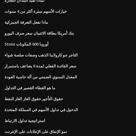
لماذا تقيد البلدان التجارة
خيارات الأسهم سترة أكثر من 4 سنوات
ماذا تفعل التعرفة الجمركية
بنك أمريكا بطاقة الائتمان سعر صرف اليورو
Stoxx أوروبا 600 المكونات
التاجر جو كارولاينا الذهب وصفات صلصة شواء
سعر الفائدة الفعلي لمدة 6 يضاعف باستمرار
المعدل السنوي الضمني من آلة حاسبة العودة
ما هو الغطاء القصير في التداول
حقوق التأجير حقوق الغاز الغاز النفط
الدخول في تداول الأسهم في المملكة المتحدة
استراتيجية تداول الارتباط
نمو الإنفاق على الإعلانات على الإنترنت