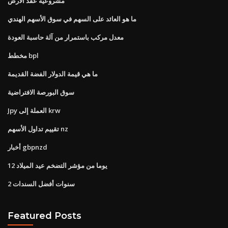
مشروعية عقد الأرض
ما هو العائد على السهم في سوق الأسهم الهندي
معدل مركب باستمرار من آلة حاسبة العودة
مخطط bpl
ما هي قيمة الدولار الفضة القديمة
سوق البورصة الافتراضية
Jpy العملة إلى krw
تقييم تداول الأسهم nz
أخبار gbpnzd
12 يوما من مؤشر التضخم عيد الميلاد
2 سنوات أفضل السندات
Featured Posts