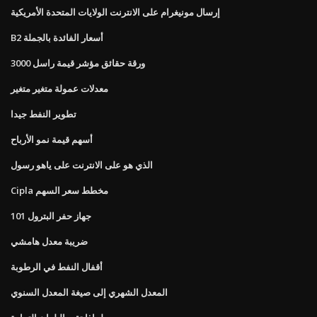
إرسال مونيغرام على الانترنت الولايات المتحدة الأمريكية
B2 أسعار الفائدة بالجملة
ورقة حقائق مؤشر قيمة راسل 3000
معدلات عمولة متغير متغير
تطوير النفط جيدا
أسهم قيمة نمو الأرباح
الذي هو على الانترنت على ياهو رسول
Cipla مخطط سعر السهم
جهاز حفر البترول 101
ضريبة معدل هامشي
أقفال النفط في الرطوبة
المعدل الشهري إلى صيغة المعدل السنوي