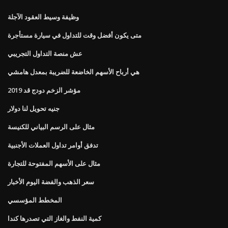
وظيفة وسيط العقود الآجلة
متى يكون أفضل وقت للتداول في سيارة مستأجرة
عش منصة التداول التجريبي
هي أرباح الأسهم الخاضعة للضريبة بمعدل هامشي
مؤشر الزخم دودج قد 2019
جنيه تحويل لنا دولار
مثال على الرسم البياني للكنيسة
تدفق أوامر تداول العملات الأجنبية
مثال على الأسهم المفتوحة للتجارة
سعر الذهب والفضة اليوم الأخبار
المخطط المؤسسي
كمية النفط والغاز التي تصدرها كندا