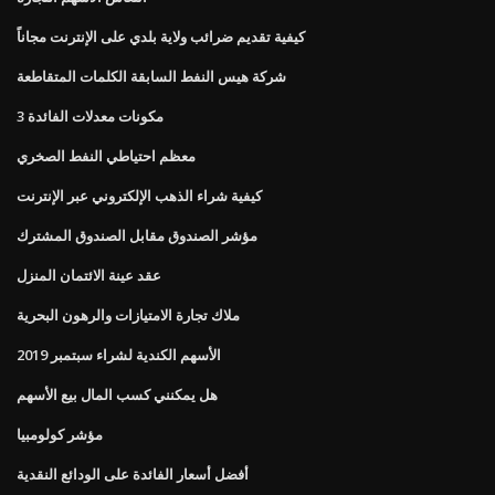
كيفية تقديم ضرائب ولاية بلدي على الإنترنت مجاناً
شركة هيس النفط السابقة الكلمات المتقاطعة
3 مكونات معدلات الفائدة
معظم احتياطي النفط الصخري
كيفية شراء الذهب الإلكتروني عبر الإنترنت
مؤشر الصندوق مقابل الصندوق المشترك
عقد عينة الائتمان المنزل
ملاك تجارة الامتيازات والرهون البحرية
الأسهم الكندية لشراء سبتمبر 2019
هل يمكنني كسب المال بيع الأسهم
مؤشر كولومبيا
أفضل أسعار الفائدة على الودائع النقدية