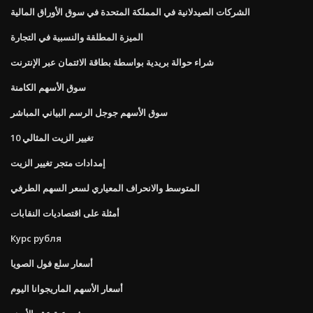
الشركات الصيدلانية في المملكة المتحدة في سوق الأوراق المالية
الميزة المطلقة والنسبية في التجارة
شراء حوالة بريدية بواسطة بطاقة الائتمان عبر الإنترنت
سوق الأسهم الكامنة
سوق الأسهم جوجل الرسم البياني المباشر
10 تغيير الزيت المثالي
إمدادات متجر تغيير الزيت
المتوسط ​​والانحراف المعياري لسعر السهم الطرفي
أمثلة على اقتصاديات النقابات
Курс рубля
أسعار سلع فول الصويا
أسعار الأسهم الماريجوانا اليوم