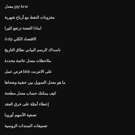
معدل jpy krw
مخزونات النفط مع أرباح شهرية
لماذا الفضة ترتفع كثيرا
Gdp الاقتصاد الكلي
ناسداك الرسم البياني نطاق التاريخ
ملاحظات معدل عائمة محددة
فرص عمل bbb على الانترنت
ما هو معدل التمويل بين عشية وضحاها
كيف يمكنك حساب معدل مطحنة
إعطاء أمثلة على خرق العقد
تصفية الأسهم أوروبا
تصنيفات السندات الروسية