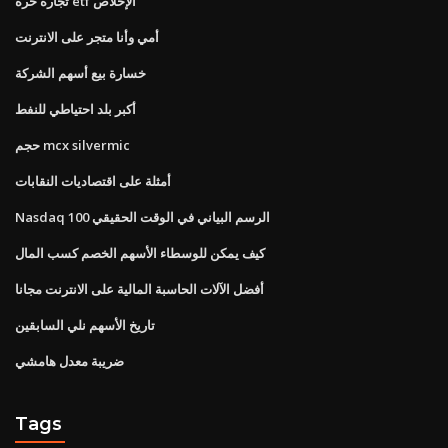
تجارة حرة etf الإخلاص
أمي وأنا متجر على الانترنت
خسارة بيع أسهم الشركة
أكبر بلد احتياطي للنفط
حجم mcx silvermic
أمثلة على اقتصاديات النقابات
Nasdaq 100 الرسم البياني في الوقت الحقيقي
كيف يمكن للوسطاء الأسهم الخصم كسب المال
أفضل الآلات الحاسبة المالية على الانترنت مجانا
تاريخ الأسهم نلي السابقين
ضريبة معدل هامشي
Tags