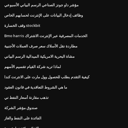
مؤشر داو جونز الصناعي الرسم البياني الأسبوعي
وظائف إدخال البيانات على الإنترنت لحسابهم الخاص
وقف الخسارة stockbit
Bmo harris الخدمات المصرفية عبر الإنترنت الاشتراك
مطاردة نقل الأسلاك سعر صرف العملات الأجنبية
مشاة البحرية الامريكية الميدالية الرسم البياني
لماذا تريد شركة القيام تقسيم الأسهم
كيفية التقدم بطلب للحصول وول مارت على الانترنت كندا
ما هي الشروط التعاقدية في قانون العقود
تذهب مقارنة أسعار النفط ني
صندوق مؤشر الشركة
الفائدة على النفط والغاز