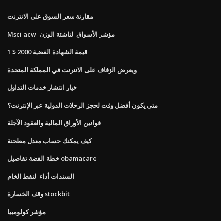
مقارنة سعر السوق على الانترنت
Msci acwi مؤشر الأسواق الناشئة الوزن
قيمة الشهادة الفضية 2000 $ 1
ويعرض الزفاف على الانترنت في المملكة المتحدة
خيار انتشار خدمات التداول
متى يكون أفضل وقت لحجز الرحلات الدولية عبر الإنترنت؟
قوانين الأوراق المالية والعقود الآجلة
كيف يمكنك حساب معدل مطحنة
خطة الفضة تفاصيل obamacare
السندات أداء النفط الخام
وقف الخسارة stockbit
مؤشر كولومبيا