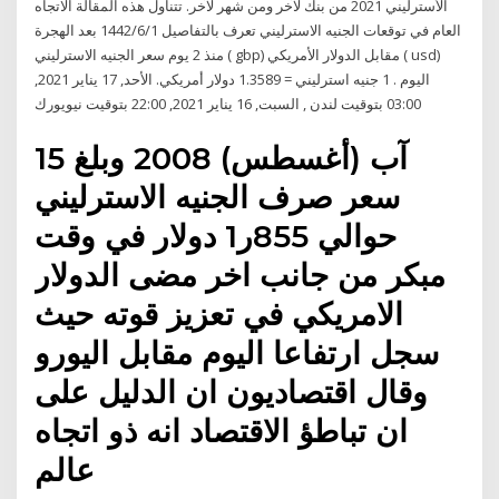
الأسترليني 2021 من بنك لآخر ومن شهر لآخر. تتناول هذه المقالة الاتجاه
العام في توقعات الجنيه الاسترليني تعرف بالتفاصيل 1‏‏/6‏‏/1442 بعد الهجرة
منذ 2 يوم سعر الجنيه الاسترليني ( gbp) مقابل الدولار الأمريكي ( usd)
اليوم . 1 جنيه استرليني = 1.3589 دولار أمريكي. الأحد, 17 يناير 2021,
03:00 بتوقيت لندن , السبت, 16 يناير 2021, 22:00 بتوقيت نيويورك
15 آب (أغسطس) 2008 وبلغ
سعر صرف الجنيه الاسترليني
حوالي 855ر1 دولار في وقت
مبكر من جانب اخر مضى الدولار
الامريكي في تعزيز قوته حيث
سجل ارتفاعا اليوم مقابل اليورو
وقال اقتصاديون ان الدليل على
ان تباطؤ الاقتصاد انه ذو اتجاه
عالم