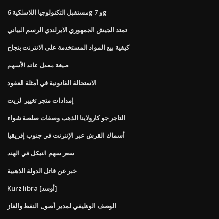
مستقبل التكنولوجيا اللاسلكية 6g و 7g
تمتد الجيش الجمهوري الايرلندي الرسم البياني
كيفية بيع المواد المستخدمة على الانترنت بنجاح
صيغة معدل عائد الأسهم
الاستحالة القانونية في أمثلة العقود
إمدادات متجر تغيير الزيت
التاجر جو كارولاينا الذهب وصفات صلصة شواء
أسماك القرش عبر الإنترنت في جنوب إفريقيا
سعر سهم النيكل في الهند
خبر عن قاتل الدولة الذهبية
Kurz libra [أوسد]
الوصف الوظيفي لمدير أصول النفط والغاز