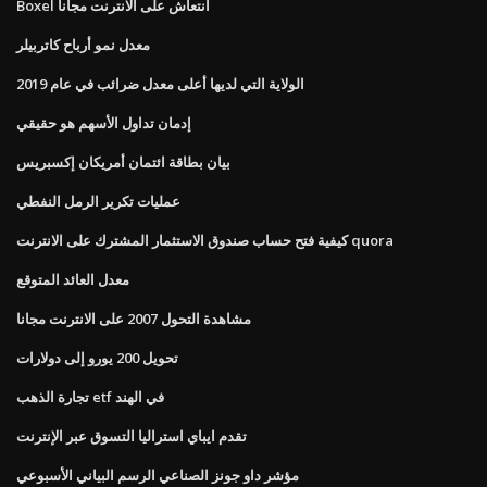
Boxel انتعاش على الانترنت مجانا
معدل نمو أرباح كاتربيلر
الولاية التي لديها أعلى معدل ضرائب في عام 2019
إدمان تداول الأسهم هو حقيقي
بيان بطاقة ائتمان أمريكان إكسبريس
عمليات تكرير الرمل النفطي
كيفية فتح حساب صندوق الاستثمار المشترك على الانترنت quora
معدل العائد المتوقع
مشاهدة التحول 2007 على الانترنت مجانا
تحويل 200 يورو إلى دولارات
تجارة الذهب etf في الهند
تقدم ايباي استراليا التسوق عبر الإنترنت
مؤشر داو جونز الصناعي الرسم البياني الأسبوعي