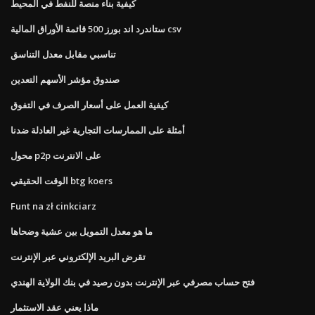
كيفية بناء منصة للنفط في المحيط
ستاندرد اند بورز 500 قائمة الأوراق المالية csv
تناسبي مقابل معدل التناسق
صندوق مؤشر الأسهم التعدين
كيفية العمل على أسعار الصرف في التفوق
أمثلة على الممارسات التجارية غير العادلة ضدنا
محول p2p على الانترنت
الوقت الحقيقي btg koers
Funt na zł cinkciarz
ما هو معدل التمويل بين عشية وضحاها
تقرض البريد الإلكتروني عبر الإنترنت
فتح حساب مصرفي عبر الإنترنت بدون رصيد في بنك الولاية الهندي
ماذا يعني عقد الاستثمار