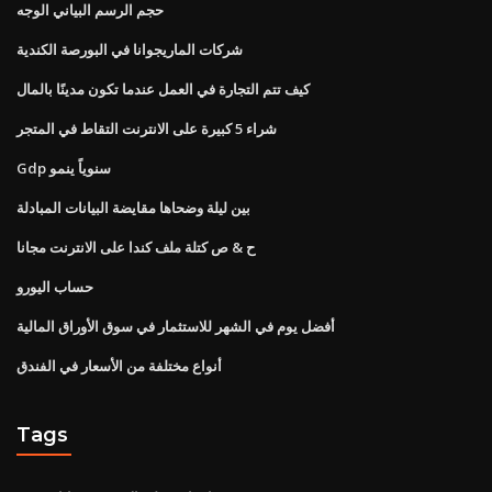
حجم الرسم البياني الوجه
شركات الماريجوانا في البورصة الكندية
كيف تتم التجارة في العمل عندما تكون مدينًا بالمال
شراء 5 كبيرة على الانترنت التقاط في المتجر
Gdp سنوياً ينمو
بين ليلة وضحاها مقايضة البيانات المبادلة
ح & ص كتلة ملف كندا على الانترنت مجانا
حساب اليورو
أفضل يوم في الشهر للاستثمار في سوق الأوراق المالية
أنواع مختلفة من الأسعار في الفندق
Tags