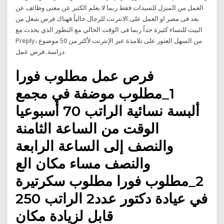
العمل من المنزل للسيدات فقط ربما لا يعلم الكثير عن معنى وظائف عن
بعد فى مصر او العمل على الانترنت للرجال حالياً فهناك فرص شغل من
البيت للنساء كثيرة جداً ربما فى الوقت الحالي مع التطور الذي يحدث مع
Preply، من السهل العثور على تلامذة عبر الإنترنت لأكثر من 50 موضوع
دراسة. فرص عمل.
فرص عمل مطلوب فورا
1_مطلوب موضفة في مجمع
ألبسة نسائية الراتب 70 أسبوعيا
الوقت من الساعة الثامنة
والنصف إلى الساعة الرابعة
والنصف مساء مكان الع
2_مطلوب فورا مطلوب سكرتيرة
في عيادة دكتور عدد2 الراتب 250
قابل لزيادة مكان