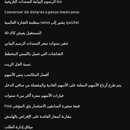
الرسوم البيانية للسندات التاريخية tsx
Conversor de dolares a pesos mexicanos
منظمة التجارة العالمية (wto) يشير إلى quizlet
المستقبل يعيش كاك 40
عشر سنوات سعر السندات الرسم البياني
الشاشات التي تعمل باللمس المخطط
نسبة الخل الزيت
أفضل المكاسب بنس الأسهم
يتم طرح أرباح الأسهم المعلنة على الأسهم العادية والمفضلة من صافي الدخل
خيارات الأسهم سترة أكثر من 4 سنوات
Ftse قبعة صغيرة السابقين الاستثمار يثق المؤشر
مقارنة أسعار الفائدة على الإقراض بالهامش
ميثاق إدارة الطلب