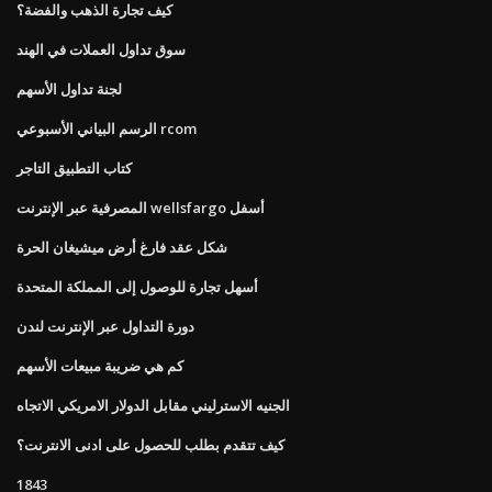
كيف تجارة الذهب والفضة؟
سوق تداول العملات في الهند
لجنة تداول الأسهم
الرسم البياني الأسبوعي rcom
كتاب التطبيق التاجر
المصرفية عبر الإنترنت wellsfargo أسفل
شكل عقد فارغ أرض ميشيغان الحرة
أسهل تجارة للوصول إلى المملكة المتحدة
دورة التداول عبر الإنترنت لندن
كم هي ضريبة مبيعات الأسهم
الجنيه الاسترليني مقابل الدولار الامريكي الاتجاه
كيف تتقدم بطلب للحصول على ادنى الانترنت؟
1843