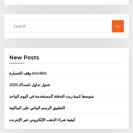
Go
New Posts
وقف الخسارة stockbit
جدول تداول ناسداك 2020
متوسط ​​كمية زيت التدفئة المستخدمة في اليوم الواحد
التطبيق الرسم البياني على الماكينة
كيفية شراء الذهب الإلكتروني عبر الإنترنت