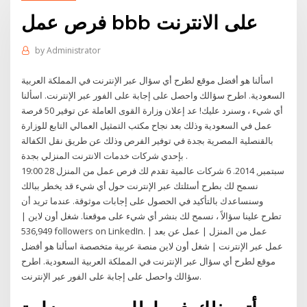
فرص عمل bbb على الانترنت
by
Administrator
اسألنا هو أفضل موقع لطرح أي سؤال عبر الإنترنت في المملكة العربية
السعودية. اطرح سؤالك واحصل على إجابة على الفور عبر الإنترنت. اسألنا
أي شيء ، وسنرد عليك! عد إعلان وزارة القوى العاملة عن توفير 50 فرصة
عمل في السعودية وذلك بعد نجاح مكتب التمثيل العمالي التابع للوزارة
بالقنصلية المصرية بجدة في توفير الفرص وذلك عن طريق نقل الكفالة
بإحدي شركات خدمات الانترنت المنزلي بجدة .
19:00 28 سبتمبر, 2014. 6 شركات عالمية تقدم لك فرص عمل من المنزل
نسمح لك بطرح أسئلتك عبر الإنترنت حول أي شيء قد يخطر ببالك
وسنساعدك بالتأكيد في الحصول على إجابات موثوقة. عندما تريد أن
تطرح علينا سؤالاً ، نسمح لك بنشر أي شيء على موقعنا. شغل أون لاين |
536,949 followers on LinkedIn. عمل من المنزل | عمل عن بعد |
عمل عبر الإنترنت | شغل أون لاين منصة عربية متخصصة اسألنا هو أفضل
موقع لطرح أي سؤال عبر الإنترنت في المملكة العربية السعودية. اطرح
سؤالك واحصل على إجابة على الفور عبر الإنترنت.