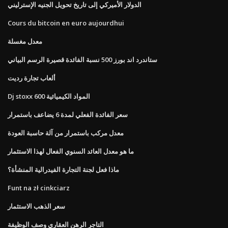
الدولار الأميركي إلى تاريخ تحويل الجنيه الإسترليني
Cours du bitcoin en euro aujourdhui
معدل مغسلة
ستاندرد اند بورز 500 نسبة الفائدة قصيرة الرسم البياني
ألعاب تجارة رديت
Dj stoxx 600 المواد الكيميائية
سعر الفائدة الفعلي لمدة 6 يضاعف باستمرار
معدل مركب باستمرار من آلة حاسبة العودة
ما هو معدل العائد السنوي الفعال لهذا الاستثمار
ماذا فعل لجنة التجارة الفيدرالية المنشأة؟
Funt na zł cinkciarz
سعر الذهب الاستثمار
التاجر الرهن العقاري وصف الوظيفة