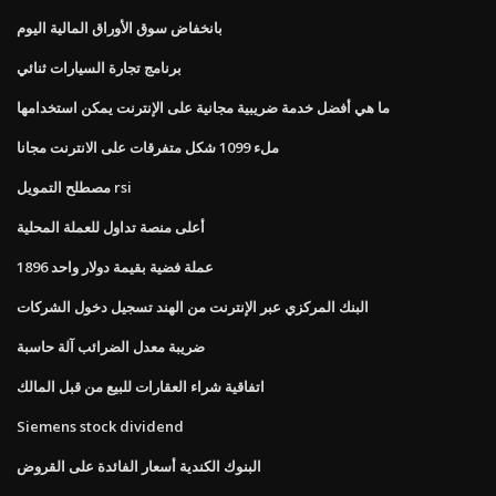
بانخفاض سوق الأوراق المالية اليوم
برنامج تجارة السيارات ثنائي
ما هي أفضل خدمة ضريبية مجانية على الإنترنت يمكن استخدامها
ملء 1099 شكل متفرقات على الانترنت مجانا
مصطلح التمويل rsi
أعلى منصة تداول للعملة المحلية
1896 عملة فضية بقيمة دولار واحد
البنك المركزي عبر الإنترنت من الهند تسجيل دخول الشركات
ضريبة معدل الضرائب آلة حاسبة
اتفاقية شراء العقارات للبيع من قبل المالك
Siemens stock dividend
البنوك الكندية أسعار الفائدة على القروض