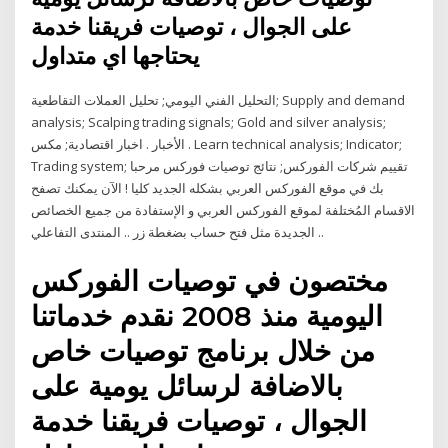
على الجوال ، توصيات فريقنا خدمة
يحتاجها اي متداول
التحليل الفني اليومي; تحليل العملات التقاطعية; Supply and demand
analysis; Scalping trading signals; Gold and silver analysis;
الأخبار . اخبار اقتصادية; مكس . Learn technical analysis; Indicator;
Trading system; تقييم شركات الفوركس; نتائج توصيات فوركس مرحبا
بك في موقع الفوركس العربي بشكله الجديد كليا ! الآن يمكنك تصفح
الاقسام المُختلفة لموقع الفوركس العربي و الإستفادة من جميع الخصائص
الجديدة مثل فتح حساب بضغطة زر .. المنتدى التفاعلي ..
مختصون في توصيات الفوركس
اليومية منذ 2008 نقدم خدماتنا
من خلال برنامج توصيات خاص
بالاضافة لرسائل يومية على
الجوال ، توصيات فريقنا خدمة