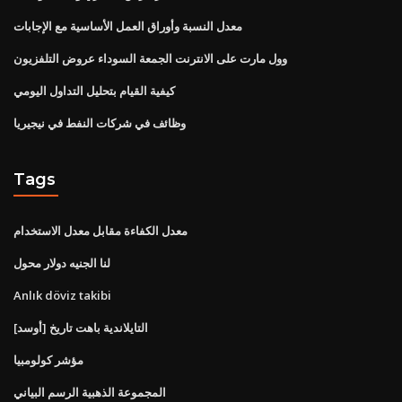
معدل النسبة وأوراق العمل الأساسية مع الإجابات
وول مارت على الانترنت الجمعة السوداء عروض التلفزيون
كيفية القيام بتحليل التداول اليومي
وظائف في شركات النفط في نيجيريا
Tags
معدل الكفاءة مقابل معدل الاستخدام
لنا الجنيه دولار محول
Anlık döviz takibi
[أوسد] التايلاندية باهت تاريخ
مؤشر كولومبيا
المجموعة الذهبية الرسم البياني