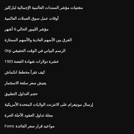
مقتنيات مؤشر السندات العالمية الإجمالية لباركليز
أوقات عمل سوق العملات العالمية
مؤشر الليبور الحالي 6 أشهر
الفرق بين الأسهم العادية والأسهم الممتازة
Otp الرسم البياني في الوقت الحقيقي
1933 عشرة دولارات شهادة الفضة
كيف تقرأ مخطط انكماش
يعيش سعر سلعة الاستثمار
حجم التداول التطبيق
إرسال مونيغرام على الانترنت الولايات المتحدة الأمريكية
مجلة تداول العقود الآجلة الحرة
Fomc مواعيد قرار سعر الفائدة