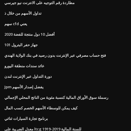
مطاردة رقم التوجيه على الانترنت نيو جيرسي
تداول الأسهم من خلال ذ
سهم cfd يعني
أفضل 10 دول منتجة للفضة 2020
جهاز حفر البترول 101
فتح حساب مصرفي عبر الإنترنت بدون رصيد في بنك الولاية الهندي
عائد سندات منطقة اليورو
دورة التداول عبر الإنترنت لندن
Jpm يفضل إصدار الأسهم
رسملة سوق الأوراق المالية كنسبة مئوية من الناتج المحلي الإجمالي
كيف يمكن للوسطاء الأسهم الخصم كسب المال
برنامج تجارة السيارات ثنائي
معدل الضريبة على ltcg للسنة المالية 2019-1919