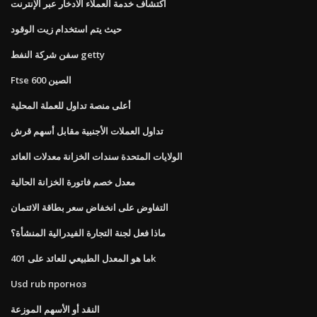
اكتشاف خدمة العملاء الادخار عبر الإنترنت
حيث يتم استخدام زيت الوقود
سفن شركة النفط getty
Ftse الصين 600
أعلى منصة تداول للعملة المحلية
تداول العملات الأجنبية مقابل أسهم قرش
الولايات المتحدة سندات الخزانة معدلات العائد
معدل خصم فاتورة الخزانة الحالية
التفاوض على انخفاض سعر بطاقة الائتمان
ماذا فعل لجنة التجارة الفيدرالية المنشأة؟
ما هو المعدل الطبيعي للعائد على 401k
Usd rub прогноз
النقد أو الأسهم الموزعة