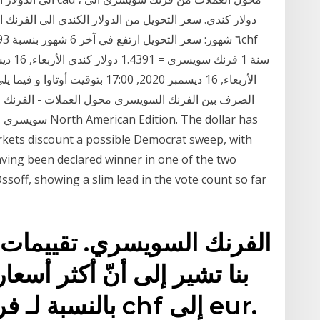
الأربعاء, 16 ديسمبر 2020, 17:00 ب
الصرف بين الفرنك السويسرى محول العملات - الفرنك ا
rkets discount a possible Democrat sweep, with
aving been declared winner in one of the two
ssoff, showing a slim lead in the vote count so far
بنا تشير إلى أنّ أكثر أسع
بالنسبة لـ فرنك 