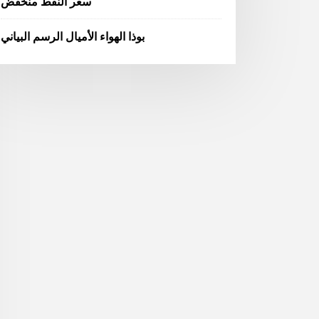
سعر النفط منخفض
بوذا الهواء الأميال الرسم البياني