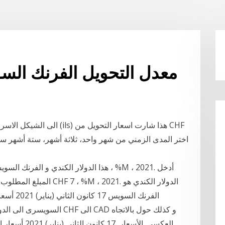
معدل التحويل الفرنك الس
المبلغ المطلوب تحويله في 
العكسي. الأسعا