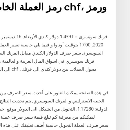
رمز العملة الخاص بـ
2020, 17:00 بتوقيت أوتاوا و فيما يلي حاسبة تغيي
فرنك سويسري في اسواق المال العربية والعالمية 
الجنيه الاسترليني و الفرنك السويسري, يتم تحديث النتائ
الدولية: 1.17280. التحويل من الشيكل الى الدولار 