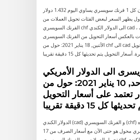
سعر صرف الفرنك السويسري مقابل الدولار الكندي ان كل 1 فرنك سويسري يساوي اليوم 1.432 دولار
دول يظهر السعر لبعض الفئات تحويل العملات من
الفرنك السويسري chf الى الدولار الكندي cad ، محول العملات من فرنك سويسري الى دولار كندي. كذلك
أسعار التحويل من الفرنك السويسرى (chf) الى الدولار الكندي cad) اليوم
الأثنين, 18 يناير 2021: حول من chf الى cad و كذلك حول بالاتجاه العكسي. الأسعار تعتمد على أسعار التحويل
سرى الى الدولار الأمريكي
اليوم الأحد, 10 يناير 2021: حول من CHF الى USD و كذلك
ر تعتمد على أسعار التحويل
الدولار الكندي (cad) و الفرنك السويسري (chf) سعر صرف العملة التحويل حاسبة أضف تعليقك على هذه
الصفحة هذا الدولار الكندي و الفرنك السويسري محول هو حتى الآن مع أسعار الصرف من 17 ، %M ، 2021.
تحويل العملات من الفرنك السويسري chf الى الدولار الكندي cad ، محول العملات من فرنك سويسري الى