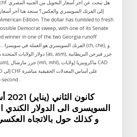
إلى الفرنك السويسري والعكس؟ ستجد هنا آخر أسعا
ossible Democrat sweep, with one of its Senate
d winner in one of the two Georgia runoff
owing
للفوركس على معدلات ما بي