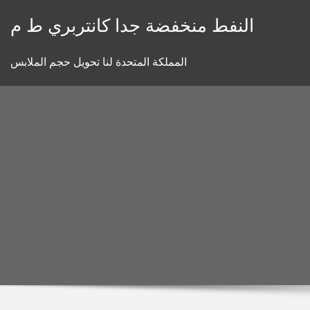
Skip
النفط منخفضة جدا كانتربري ط م
to
content
المملكة المتحدة لنا تحويل حجم الملابس