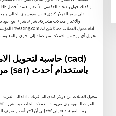
على سعر الدولار كندي فرنك سويسري الحالي وتمتع 
المؤشرات الت
تحويل أي زوج من العملات من عملة إلى أخرى. والمعلوم
حاسبة لتحويل الاموال
من و
إلى أنّ أكثر أسعار صرف العملات شيو