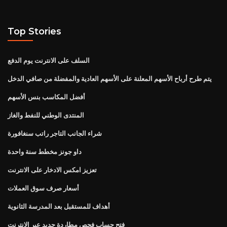
Top Stories
السلف على الانترنت يوم الدفع
يتم طرح أرباح الأسهم المعلنة على الأسهم العادية والمفضلة من صافي الدخل
أفضل المكاسب بنس الأسهم
المنتدى الوطني للنفط والغاز
شراء الجانب التاجر راتب سنغافورة
داو جونز مخطط سنة واحدة
تعزيز امكس الادخار على الانترنت
أسعار صرف سوق العملات
أهداف للمستقبل بعد المدرسة الثانوية
فتح حساب فحص مطاردة جديد عبر الإنترنت