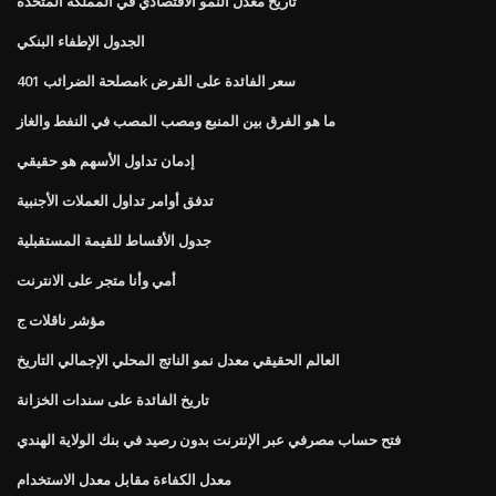
تاريخ معدل النمو الاقتصادي في المملكة المتحدة
الجدول الإطفاء البنكي
مصلحة الضرائب 401k سعر الفائدة على القرض
ما هو الفرق بين المنبع ومصب المصب في النفط والغاز
إدمان تداول الأسهم هو حقيقي
تدفق أوامر تداول العملات الأجنبية
جدول الأقساط للقيمة المستقبلية
أمي وأنا متجر على الانترنت
مؤشر ناقلات ج
العالم الحقيقي معدل نمو الناتج المحلي الإجمالي التاريخ
تاريخ الفائدة على سندات الخزانة
فتح حساب مصرفي عبر الإنترنت بدون رصيد في بنك الولاية الهندي
معدل الكفاءة مقابل معدل الاستخدام