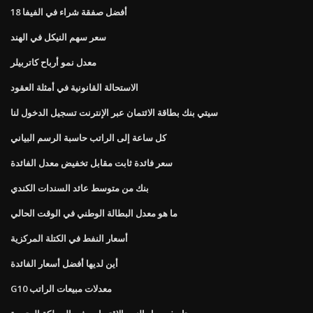
أفضل صفقة شراء في الفيفا 18
سعر سهم النيكل في الهند
معدل نمو أرباح كاتربيلر
الاستحالة القانونية في أمثلة العقود
سيتي بنك بطاقة الائتمان عبر الإنترنت تسجيل الدخول لنا
كل ساعة إلى الراتب حاسبة الرسم البياني
سعر فائدة ثابت مقابل تخفيض معدل الفائدة
بنك من متوسط ​​عائد السندات الكندي
ما هو معدل البطالة الوطني في الوقت الحالي
أسعار النفط في الكتلة المركزية
أين لديها أفضل أسعار الفائدة
G10 معدلات مبيعات الراتب