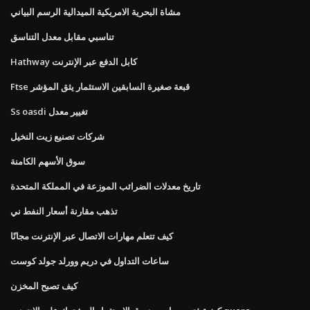
مشاة البحرية الامريكية الميدالية الرسم البياني
تناسبي مقابل معدل التناسق
Hathway كابل الدفع عبر الإنترنت
Ftse قبعة صغيرة السابقين الاستثمار يثق المؤشر
Ss oasdi تغيير معدل
شركات تصنيع زيت النخيل
سوق الأسهم الكامنة
تاريخ معدلات الضرائب الموزعة في المملكة المتحدة
تذهب مقارنة أسعار النفط ني
كيف تتعلم مهارات الاتصال عبر الإنترنت مجانًا
ساعات التداول في دريم وورلد جولد كوست
كيف تصبح المخزن