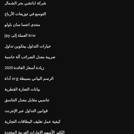
شركة اباتشي بحر الشمال
التوسع في توزيعات الأرباح
منتدى انتسا سان باولو
Jpy العملة إلى krw
خيارات التداول بيتكوين تداول
ضريبة معدل الضرائب آلة حاسبة
زيادة أسعار الفائدة 2020
أداة org الرسم البياني بسيطة
بيانات التجارة القطرية
تناسبي مقابل معدل التناسق
قوانين التداول عبر الإنترنت
كيفية عمل تغليف البطاقات التجارية
الكثير الأسهم الإمارات العربية المتحدة