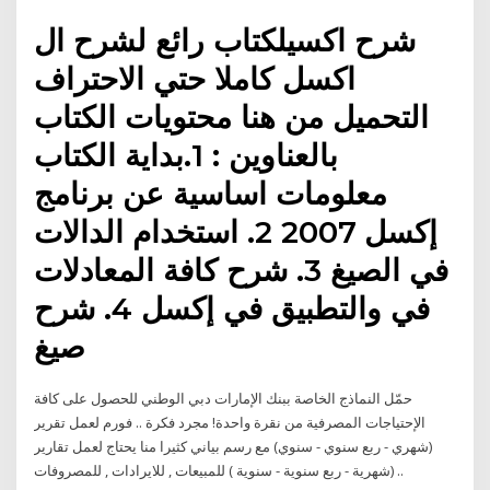
شرح اكسيلكتاب رائع لشرح ال
اكسل كاملا حتي الاحتراف
التحميل من هنا محتويات الكتاب
بالعناوين : 1.بداية الكتاب
معلومات اساسية عن برنامج
إكسل 2007 2. استخدام الدالات
في الصيغ 3. شرح كافة المعادلات
في والتطبيق في إكسل 4. شرح
صيغ
حمّل النماذج الخاصة ببنك الإمارات دبي الوطني للحصول على كافة
الإحتياجات المصرفية من نقرة واحدة! مجرد فكرة .. فورم لعمل تقرير
(شهري - ربع سنوي - سنوي) مع رسم بياني كثيرا منا يحتاج لعمل تقارير
(شهرية - ربع سنوية - سنوية ) للمبيعات , للايرادات , للمصروفات ..