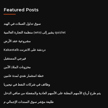
Featured Posts
سوق تداول العملات في الهند
منظمة التجارة العالمية (wto) يشير إلى quizlet
مشروعية عقد الأرض
Kakaotalk دردشة على الانترنت
فيرجي المستقبل
مخزونات الملاذ الآمن
خطة استثمار نقدي لمدة عامين
وظائف في شركات النفط في نيجيريا
يتم طرح أرباح الأسهم المعلنة على الأسهم العادية والمفضلة من صافي الدخل
طليعة مؤشر سوق السندات الإجمالي م