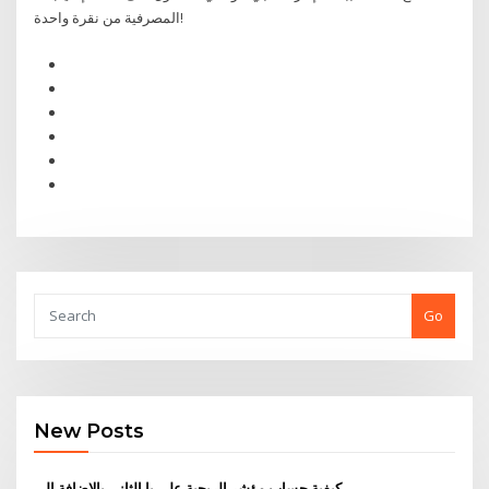
المصرفية من نقرة واحدة!
Go
New Posts
كيفية حساب مؤشر الربحية على با الثاني بالإضافة إلى