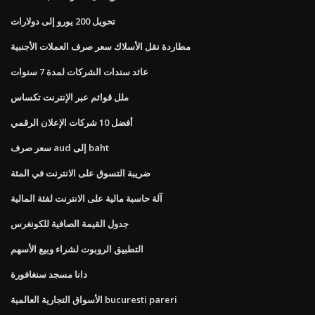
تحويل 200 يورو إلى دولارات
مطاردة نقل الأسلاك سعر صرف العملات الأجنبية
عائد سندات الشركات لمدة 7 سنوات
ملل قوائم عبر الإنترنت تكساس
أفضل 10 شركات الإعلان الرقمي
سعر صرف aud إلى baht
ضريبة التسوق على الانترنت في المئة
آلة حاسبة مالية على الانترنت لفئة المالية
جدول القيمة الصافية للكونغرس
التطبيق الروبوت لشراء وبيع الأسهم
دانا مسجد سنغافورة
الأسواق التجارية العالمية bucuresti pareri