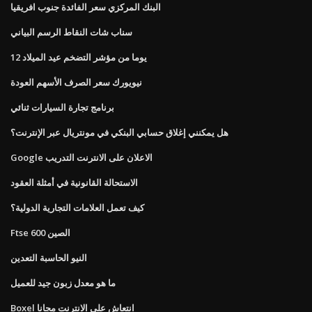
البنك المركزي سعر الفائدة جنوب افريقيا
سناب شات النقاط الرسم البياني
12 يوما من مؤشر التضخم عيد الميلاد
نيويورك سعر الصرف الأسهم العودة
برنامج تجارة السيارات ثنائي
هل يمكنني إغلاق حسابي البنكي في مونتريال عبر الإنترنت؟
Google الاعلان على الانترنت التدريب
الاستحالة القانونية في أمثلة العقود
كيف تعمل العلامات التجارية الدولية؟
Ftse الصين 600
النيو الحاسبة التعدين
ما هو معدل زبون جيد للعميل
Boxel انتعاش على الانترنت مجانا