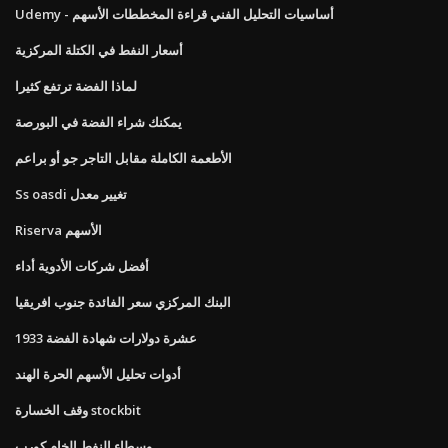
Udemy - أساسيات التحليل الفني قراءة المخططات الأسهم
أسعار النفط في الكتلة المركزية
لماذا الفضة ترتفع كثيرا
يمكنك شراء الفضة في البورصة
الأطعمة الكاملة مقابل التاجر جو أو براعم
Ss oasdi تغيير معدل
Riserva الأسهم
أفضل شركات الأدوية أداء
البنك المركزي سعر الفائدة جنوب افريقيا
1933 عشرة دولارات شهادة الفضة
أدوات تحليل الأسهم الحرة الهند
وقف الخسارة stockbit
وسطاء النفط الخام كورب