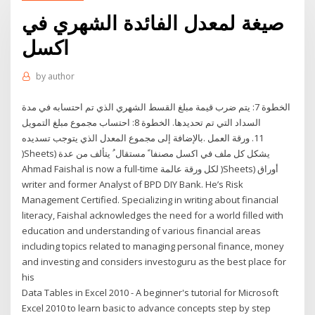
صيغة لمعدل الفائدة الشهري في
اكسل
by
author
الخطوة 7: يتم ضرب قيمة مبلغ القسط الشهري الذي تم احتسابه في مدة
السداد التي تم تحديدها. الخطوة 8: احتساب مجموع مبلغ التمويل
بالإضافة إلى مجموع المعدل الذي يتوجب تسديده. ‫‪ .11‬ورقة العمل
(‪)Sheets‬‬ ‫يشكل كل ملف في اكسل مصنفا ً مستقال ُ يتألف من عدة
أوراق (‪ )Sheets‬لكل ورقة عالمة Ahmad Faishal is now a full-time
writer and former Analyst of BPD DIY Bank. He’s Risk
Management Certified. Specializing in writing about financial
literacy, Faishal acknowledges the need for a world filled with
education and understanding of various financial areas
including topics related to managing personal finance, money
and investing and considers investoguru as the best place for
his
Data Tables in Excel 2010 - A beginner's tutorial for Microsoft
Excel 2010 to learn basic to advance concepts step by step