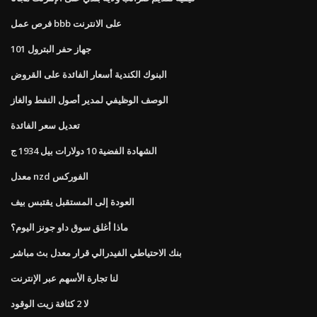
فرص عمل bbb على الانترنت
جهاز حفر البترول 101
البنوك الكندية أسعار الفائدة على القروض
الوصف الوظيفي لمدير أصول النفط والغاز
تعديل سعر الفائدة
الشهادة الفضية 10 دولارات بيل 1934 ج
معدل nzd الفوركس
العودة إلى المستقبل يقتبس بيف
ماذا أغلق سوق داو جونز اليوم؟
بنك الاحتياطي الفيدرالي قرار معدل بث مباشر
لنا تجارة الأسهم عبر الإنترنت
لا 2 كثافة زيت الوقود