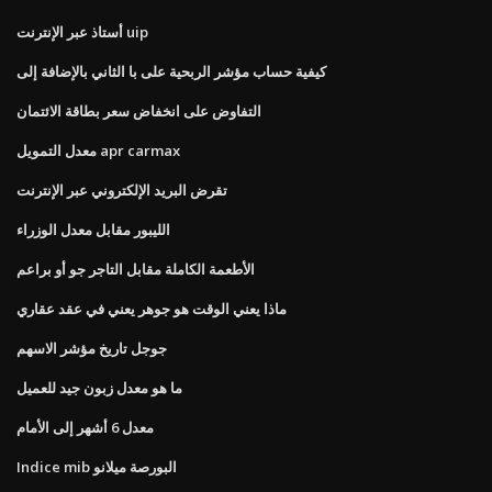
أستاذ عبر الإنترنت uip
كيفية حساب مؤشر الربحية على با الثاني بالإضافة إلى
التفاوض على انخفاض سعر بطاقة الائتمان
معدل التمويل apr carmax
تقرض البريد الإلكتروني عبر الإنترنت
الليبور مقابل معدل الوزراء
الأطعمة الكاملة مقابل التاجر جو أو براعم
ماذا يعني الوقت هو جوهر يعني في عقد عقاري
جوجل تاريخ مؤشر الاسهم
ما هو معدل زبون جيد للعميل
معدل 6 أشهر إلى الأمام
Indice mib البورصة ميلانو