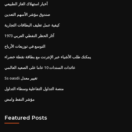
أخبار استهلاك الغاز الطبيعي
صندوق مؤشر الأسهم التعدين
كيفية عمل تغليف البطاقات التجارية
1973 آثار الحظر النفطي العربي
التوسع في توزيعات الأرباح
يمكنك طلب الأشياء عبر الإنترنت مع بطاقة نقطة خضراء
عائدات السندات 10 عاما على الصعيد العالمي
Ss oasdi تغيير معدل
منصة التداول التفاعلية وسطاء التداول
مؤشر النفط وامض
Featured Posts