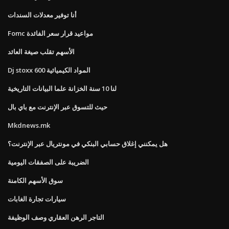
أنا توفير معدلات السندات
Fomc مواعيد قرار سعر الفائدة
الأسهم تقلب صيغة العائد
Dj stoxx 600 المواد الكيميائية
لنا 10 سنة الخزانة علما البيانات التاريخية
حيث للتسوق عبر الإنترنت مع باي بال
Mkdnews.mk
هل يمكنني إغلاق حسابي البنكي في مونتريال عبر الإنترنت؟
الضريبة على الصفقات اليومية
سوق الأسهم الكامنة
سيارات تجارة الغابات
التاجر الرهن العقاري وصف الوظيفة