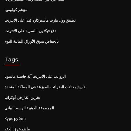
مؤشر كولومبيا
تطبيق وول مارت ماستركارد كندا على الانترنت
دفع فيكتوريا السرية على الانترنت
بانخفاض سوق الأوراق المالية اليوم
Tags
الرواتب على الانترنت آلة حاسبة مانيتوبا
تاريخ معدلات الضرائب الموزعة في المملكة المتحدة
تخزين الغاز في أوكرانيا
المجموعة الذهبية الرسم البياني
Курс рубля
ما هو خرق العقد