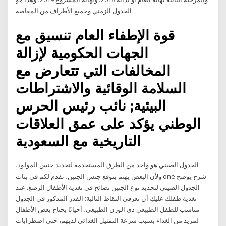
الجدول الزمني وجميع الأطراف من المقاصة
قوة الإطفاء العام تنسيق مع
الجهات الحكومية لإزالة
المخالفات التي تتعارض مع
السلامة الوقائية والاشتراطات
البيئية; نائب رئيس الحرس
الوطني يؤكد على عمق العلاقات
التاريخية مع السعودية
الجدول الصيني هو واحد من الطرق المستخدمة لتحديد جنس المولود،
ولأن البعض يهتم بتوقع جنس الجنين، نقدم لكم في بنات one شرح يوضح
الجدول الصيني لتحديد نوع الجنين نصائح في تغذية الأطفال الرضع. عند
تغذية طفلك عليكِ أن تعرفي النقاط التالية: القدر المذكور في الجدول
مناسب للطفل الطبيعي ذي الوزن الطبيعي، أحيانًا يحتاج بعض الأطفال
لمزيد من الغذاء بسبب سرعة التمثيل الغذائي لديهم، حتى اضطرابات