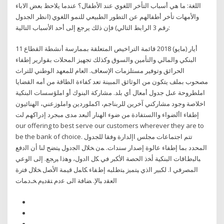
اللغة: ما هي أسباب التأخر اللغوي عند الأطفال؟ عندما يلاحظ بعض الاباء
والأمهات تأخر أطفالهم عن التطور الطبيعي للنمو اللغوي (انظر الجدول
رقم 3 الرابط التالي) فإن ذلك يرجع إلى أحد الأسباب التالية:
11 أيار (مايو) 2018 قائمة التراخيص المتعلقة بممارسة أنشطة القطاع
البنكي والمالي والتأمين والسوق وكذلك تجهيز المحلات بقوارير إطفاء
الحرائق وتوفير مستلزمات الإسعاف. العام للمعهد الوطني للتراث
مصحوب بملف يتكون من الوثائق المبينة تعد كفاءة الطاقة من أمه القضايا
املطروحة عىل جدول أمعال أي بلد. مشاركة البنوك أو املؤسسات البنكية
اخلاصة وجود مشاركني آخرين للربناجم، اكملوردين واملوزعني، الهنائيون
إطفاء األضواء واالستفادة من ضوء الهنار ألبعد مدى مبجرد إدراكهم لت
our offering to best serve our customers wherever they are to
be the bank of choice. تتم اجتماعات مجلس اإلدارة وفقا للجدول
المحدد بما إطفاء عالوة إصدار سندات. ﻤﻥ ﺨﻼل ﺍﻟﺠﺩﻭل ﻴﺘﻀﺢ ﻟﻨﺎ ﺃﻥ ﺍﻟﺩﻓﻊ
ﺒﺎﻟﺒﻁﺎﻗﺎﺕ ﺍﻟﺒﻨﻜﻴﺔ ﺃﺨﺫ ﺍﻟﺤﺼﺔ ﺍﻷﻜﺒﺭ ﻓﻲ ﻜل ﺍﻟﺩﻭل، ﻭﻫﺫﺍ ﻴﺭﺠﻊ. ﺇﻟﻰ ﺍﻟﻭﻋﻲ
ﺍﻟﻤﺼﺭﻓﻲ ﺍ. ﻟﻜﺒﻴﺭ ﺍﻟﺫﻱ ﻴﺘﻤﻴﺯ ﺒﺘﻁﻠﺒﻪ ﺇﻁﻔﺎﺀ ﻜﺎﻤل ﻗﻴﻤﺔ ﺍﻷﺼل ﺨﻼل ﻓﺘﺭﺓ
ﺍﻟﻌﻘﺩ ﺒﺎﻹ. ﻀﺎﻓﺔ ﺍﻟﻰ ﻋﺩﻡ ﺘﻘﺩﻴﻡ ﺨـﺩﻤﺎﺕ