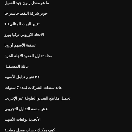
ما هو معدل زبون جيد للعميل
جونز شركة النفط جاسبر جا
10 تغيير الزيت المثالي
الاتحاد الاوروبي تركيا يورو
تصفية الأسهم أوروبا
مجلة تداول العقود الآجلة الحرة
عائلة المستقبل
تقييم تداول الأسهم nz
عائد سندات الشركات لمدة 7 سنوات
تحميل مقاطع الفيديو الطويلة عبر الإنترنت
عش منصة التداول التجريبي
الأبجدية توقعات الأسهم
كيف يمكنك حساب معدل مطحنة