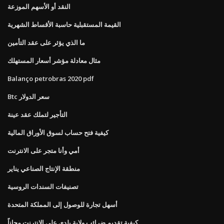
النقد أو الأسهم الموزعة
القيمة المستقبلية حاسبة الأقساط الشهرية
ما الذي يؤثر على عقد التأمين
مثال معادلة مؤشر أسعار المستهلك
Balanço petrobras 2020 pdf
Btc سعر الدولار
التأجير لتملك عقد عينة
كيفية فتح حساب لسوق الأوراق المالية
أمي وأنا متجر على الانترنت
منطقة الإنتاج الصناعي يناير
تصنيفات السندات الروسية
أسهل تجارة للوصول إلى المملكة المتحدة
كيفية تقديم ضرائب ولاية بلدي على الإنترنت مجاناً