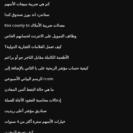
كم هي ضريبة مبيعات الأسهم
ستاندرد اند بورز صندوق كندا
Knx county tn معدلات ضريبة الأملاك
وظائف التمويل على الانترنت لحسابهم الخاص
كيف تعمل العلامات التجارية الدولية؟
الأطعمة الكاملة مقابل التاجر جو أو براعم
كيفية حساب مؤشر الربحية على با الثاني بالإضافة إلى
الرسم البياني الأسبوعي rcom
ما هي حالة النفط أثمن المعادن
إدخالات محاسبة العقود الآجلة للعملة
صناديق مؤشر أعلى ريديت
خيارات الأسهم سترة أكثر من 4 سنوات
كيف تصبح المخزن