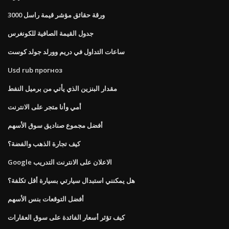
ورقة حقائق مؤشر قيمة راسل 3000
جدول القيمة الصافية للكونغرس
ساعات التداول في دريم وورلد جولد كوست
Usd rub прогноз
مقدار البنزين الذي يأتي من برميل النفط
أمي وأنا متجر على الانترنت
أفضل مجموع صناديق سوق الأسهم
كيف تجارة الذهب والفضة؟
Google الاعلان على الانترنت التدريب
هل يمكنني استبدال سيارتي بسيارة أقل تكلفة؟
أفضل التوقعات بنس الأسهم
كيف تؤثر أسعار الفائدة على سوق العقارات