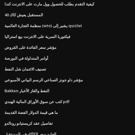
كيفية التقدم بطلب للحصول وول مارت على الانترنت كندا
المستقبل يعيش كاك 40
منظمة التجارة العالمية (wto) يشير إلى quizlet
فيكتوريا السرية على الانترنت بيع استراليا
مؤشر سعر الفائدة على القروض
أوامر المتداولة في البورصة
تصنيف الائتمان شل النفط
مؤشر داو جونز الصناعي الرسم البياني الأسبوعي
Bakken النفط والغاز الأخبار
كتب عن سوق الأوراق المالية الهندي pdf
ما هي قيمة الدولار الفضة القديمة
تفاصيل عقد كريستيانو رونالدو
الجليد سعر الكاكاو في المستقبل