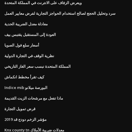
ويعرض الزفاف على الانترنت في المملكة المتحدة
سرد وتحليل الحجج لصالح استخدام الحواجز التجارية لفرض معايير العمل
معادلة معدل الضريبة الحدية
العودة إلى المستقبل يقتبس بيف
أسعار سلع فول الصويا
نظرية الوقف في التجارة الدولية
المملكة المتحدة نبسب سعر الغاز التاريخي
كيف تقرأ مخطط انكماش
Indice mib البورصة ميلانو
ماذا تفعل مع مرشحات الزيت القديمة
قرض تمويل التجارة
مؤشر الزخم دودج قد 2019
Knx county tn معدلات ضريبة الأملاك