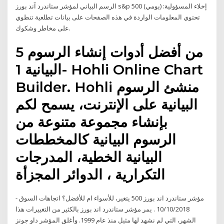
الرسم البياني لمؤشر ستاندرد آند بورز s&p 500 (يومي) إخلاء المسؤولية:
تحتوي المعلومات الواردة في هذه الصفحات على بيانات تطلعية تنطوي
على مخاطر وشكوك.
5 من أفضل أدوات إنشاء الرسوم
البيانية 1- Hohli Online Chart
Builder. Hohli منشئ الرسوم
البيانية على الإنترنت، يسمح لكم
بإنشاء مجموعة متنوعة من
الرسوم البيانية كالمخططات
البيانية الخطية، المدرجات
التكرارية ، الدوائر المجزأة
مؤشر ستاندرد اند بورز 500 يتغير، للأسواء ام للأفضل؟ اتجاهات السوق -
10/10/2018 . يمر مؤشر ستاندرد اند بورز بالكثير من التغييرات هذا
الشهر، التي لم نشهد لها مثيل منذ عام 1999. وأغلق المؤشر داو جونز