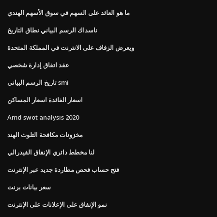
ما هو العائد على السهم في سوق الأسهم الهندي
ناسداك الرسم البياني نطاق التاريخ
ويعرض الزفاف على الانترنت في المملكة المتحدة
عقد اتفاق إدارة شخصي
تاريخ الرسم البياني smi
اسعار الفائدة اسعار المساكن
Amd swot analysis 2020
مخزونات مكافحة التلوث الهند
لنا مخطط دائري الإنفاق الفيدرالي
فتح حساب فحص مطاردة جديد عبر الإنترنت
سعر بيانات برنت
نمو الإنفاق على الإعلانات على الإنترنت