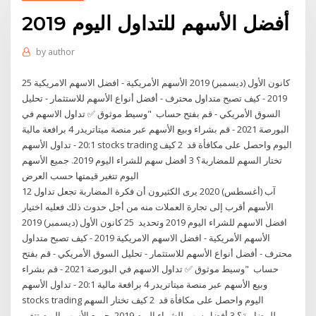
أفضل الأسهم للتداول اليوم 2019
by
author
25 كانون الأول (ديسمبر) 2019 الأسهم الأمريكية - افضل الاسهم الامريكية
2019 - كيف تصبح متداول محترف - أفضل أنواع الأسهم للاستثمار - تحليل
السوق الأمريكي - قم بفتح حساب "وسيط موثوق ✅ تداول الاسهم في
البورصة 2021 - قم بشراء وبيع الأسهم عبر منصة ميتاتريدر 4 برافعة مالية
20:1 - تداول الأسهم stocks trading اليوم واحصل على مكافأة قد 2 كيف
تختار السهم للمضاربة؟ 3 أفضل سهم للشراء اليوم 2019. جميع الأسهم
اليوم تتغير قيمتها حسب العرض
12 آب (أغسطس) 2020 يرى الكثيرون أن فكرة المضاربة تجعل تداول
الأسهم أقرب إلى تجارة العملات منه من أجل حدوث ذلك فعليه اختيار
افضل الاسهم للشراء اليوم 2019 وتحديد 25 كانون الأول (ديسمبر) 2019
الأسهم الأمريكية - افضل الاسهم الامريكية 2019 - كيف تصبح متداول
محترف - أفضل أنواع الأسهم للاستثمار - تحليل السوق الأمريكي - قم بفتح
حساب "وسيط موثوق ✅ تداول الاسهم في البورصة 2021 - قم بشراء
وبيع الأسهم عبر منصة ميتاتريدر 4 برافعة مالية 20:1 - تداول الأسهم
stocks trading اليوم واحصل على مكافأة قد 2 كيف تختار السهم
للمضاربة؟ 3 أفضل سهم للشراء اليوم 2019. جميع الأسهم اليوم تتغير