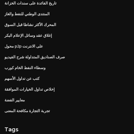
تاريخ الفائدة على سندات الخزانة
المنتدى الوطني للنفط والغاز
المحرك الأكثر نشاطا قبل السوق
إغلاق عقد وسائل الإعلام البكر
محول p2p على الانترنت
صرف الصناديق المتداولة شرح الفيديو
وسطاء النفط الخام كورب
كتب عن تداول الأسهم
إخلاص تداول الخيارات الموافقة
معايير الفضة
تجربة التجارة مكافحة المعنى
Tags