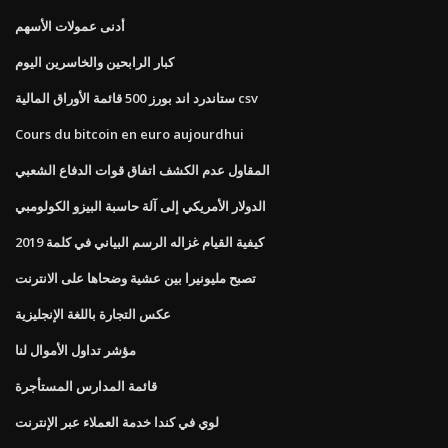
أدنى عمولات الأسهم
كبار الرابحين والخاسرين اليوم
ستاندرد اند بورز 500 قائمة الأوراق المالية csv
Cours du bitcoin en euro aujourdhui
المقاول عدم الكشف اتفاق قوات الدفاع الشعبي
الدولار الأمريكي إلى آلة حاسبة البيزو الكولومبي
كيفية القيام غزاله الرسم البياني في كلمة 2019
تصبح مليونيرا بين عشية وضحاها على الانترنت
عكس التجارة باللغة الإنجليزية
مؤشر تداول الأموال لنا
قائمة المدارس المستأجرة
لوي في كندا خدمة العملاء عبر الإنترنت