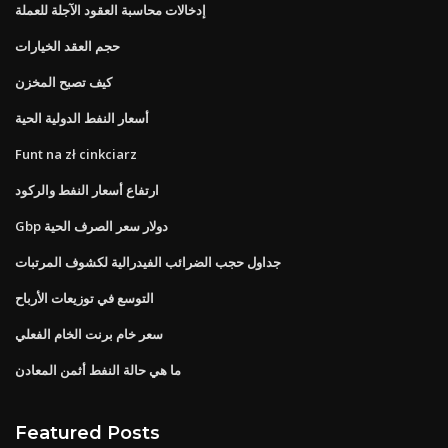
إدخالات محاسبة العقود الآجلة للعملة
حجم العقد الخيارات
كيف تصبح المخزن
أسعار النفط الدولية الحية
Funt na zł cinkciarz
ارتفاع أسعار النفط والركود
Gbp دولار سعر الصرف الحية
جداول حجب الضرائب الفيدرالية لكشوف المرتبات
التوسع في توزيعات الأرباح
سعر خام برنت الخام الفعلي
ما هي حالة النفط أثمن المعادن
Featured Posts