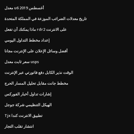
معدل u6 أغسطس 2019
تاريخ معدلات الضرائب الموزعة في المملكة المتحدة
ماذا يمكنك أن تفعل rdr2 على الانترنت
إعداد مخطط التداول اليومي
أفضل وسائل الإعلان على الإنترنت مجانا
سعر ثابت معدل usps
الوقت نذير الكابل دفع فاتورتي عبر الإنترنت
مخطط جانت مقابل تحليل المسار الحرج
إشارات تداول أخبار الفوركس
الهيكل التنظيمي شركة جوجل
Tjx تطبيق الانترنت كندا
انتشار تقلب التجار