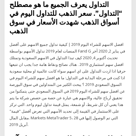
التداول يعرف الجميع ما هو مصطلح
“التداول”. سعر الذهب للتداول اليوم في
أسواق الذهب شهدت الأسعار في سوق
الذهب
افضل الاسهم للشراء اليوم 2019 | كيفية تداول جميع الاسهم على أفضل
المنصات لعام 2019 تداول الأسهم بواسطة Farid G في يناير 2, 2020 آخر
تحديث أكتوبر 4, 2020 كيف تبدا التداول في الاسهم السعودية وتمتلك
افضل سهم استثماري 2019 . هناك نصائح ونقاط هامة جدا يجب ان تتبعها
حرفيا اذا اردت التداول على اي اسهم سواء كانت عالمية او محلية سعودية
اذا كنت في مرحلة البداية في التداول: ما هو افضل سهم للشراء اليوم في
السوق السعودي 2019 ؟ يبحث الكثير من المتداولين في سوق البورصة
عن افضل سهم للشراء اليوم 2019 في السوق السعودي حتى يتمكنوا من
تحقيق أرباح عالية، والاسهم هي عبارة عن حصة من حصص شركة ما يتم
هذا يعني أن كل شريط، أو شمعة، يمثل قيمة تداول ليوم واحد. التي تركز
على الاستثمار في القيمة إلى تحديد الأسهم التي تعرض أفضل "قيمة"
مقابل المال. Markets MetaTrader 5، التي تم الوصول إليها في 28
أبريل 2019.