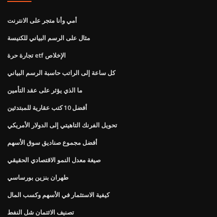
أمي وأنا متجر على الانترنت
مثال على الرسم البياني للكنيسة
تجارة حرة etf الإخلاص
كل ساعة إلى الراتب حاسبة الرسم البياني
ما الذي يؤثر على عقد التأمين
أفضل 10 كتب عقارية للمبتدئين
تحويل الفرنك التاهيتي إلى الدولار الأمريكي
أفضل مجموع صناديق سوق الأسهم
صيغة معدل النمو الاقتصادي الحقيقي
طهران بنزين بورساسي
كيفية الاستثمار في الأسهم وكسب المال
تصنيف الائتمان شل النفط