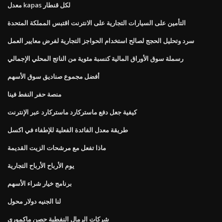
معدل kapas لكل قنطار
التأمين على السيارات التجارية على الانترنت اقتبس المملكة المتحدة
سرد وتحليل الحجج لصالح استخدام الحواجز التجارية لفرض معايير العمل
رسملة سوق الأوراق المالية كنسبة مئوية من الناتج المحلي الإجمالي
أفضل مجموع صناديق سوق الأسهم
منصة حفر النفط فينا
كيفية جعل دفع ماستركارد ماستركارد عبر الإنترنت
طريقة معدل الفائدة الفعلية للإطفاء في اكسل
ماذا تفعل مع مرشحات الزيت القديمة
يوم الأرباح الأرباح التجارية
برنامج خيار شراء الأسهم
لنا الجنيه دولار محول
شركات الرمال النفطية حصن ماكموري