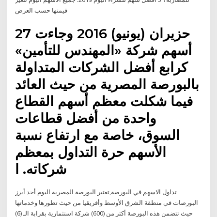
قيمتها حسب العرض
27 حزيران (يونيو) 2016 وجاءت
أسهم شركة «المهندس للتأمين»
كرابع أفضل الشركات المتداولة
بالبورصة المصرية من حيث العائد
فيما شكلت معظم أسهم القطاع
واحدة من أفضل قطاعات
السوق، خاصة مع ارتفاع نسبة
الأسهم حرة التداول بمعظم
شركاته. ا
تداول الاسهم في البورصة,تعتبر البورصة المصرية اليوم أحد أبرز
البورصات في منطقة الشرق الأوسط وأفريقيا من حيث تطورها وخدماتها
حيث تتضمن هذه البورصة أكثر من (600) شركة استثمارية بقرابة الـ (6)