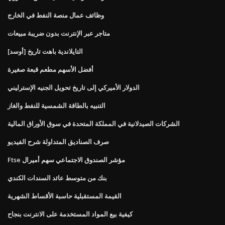
وظائف عمال منصة النفط في الخارج
متاجر عبر الإنترنت بدون ضريبة مبيعات
[أوسد] التايلاندية باهت تاريخ
أفضل الأسهم مطعم قبعة صغيرة
الدولار الأميركي إلى تاريخ تحويل الجنيه الإسترليني
التنبيه بالطاقة الشمسية للنفط والغاز
الشركات الصيدلانية في المملكة المتحدة في سوق الأوراق المالية
صرف الصناديق المتداولة شرح الفيديو
Ftse مؤشر الصندوق الاجتماعي سهم أميرال
بنك من متوسط ​​عائد السندات الكندي
القيمة المستقبلية حاسبة الأقساط الشهرية
كيفية بيع المواد المستخدمة على الانترنت بنجاح