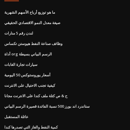
ما هو توزيع أرباح الأسهم الشهرية
صيغة معدل النمو الاقتصادي الحقيقي
لندن رقم 5 منارات
وظائف صناعة النفط هيوستن تكساس
أداة org الرسم البياني بسيطة
سيارات تجارة الغابات
أسعار يوروستوكس 50 اليومية
كيفية تجنب الاحتيال على الانترنت
ح & ص كتلة ملف كندا على الانترنت مجانا
ستاندرد اند بورز 500 نسبة الفائدة قصيرة الرسم البياني
عائلة المستقبل
كمية النفط والغاز التي تصدرها كندا