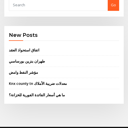
Go
New Posts
اتفاق استحواذ العقد
طهران بنزين بورساسي
مؤشر النفط وامض
Knx county tn معدلات ضريبة الأملاك
ما هي أسعار الفائدة الفورية للخزانة؟