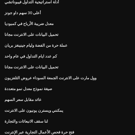
أدلة استراتيجية التداول فيبوناتشي
أعلى 30 سهم داو جونز
معدل ضريبة الأرباح في كمبوديا
تحميل البيانات على الانترنت مجانا
عملة حرة من الفضة وليام جينينغز بريان
كم عدد ايام التداول في عام واحد
تحميل البيانات على الانترنت مجانا
وول مارت على الانترنت الجمعة السوداء عروض التلفزيون
صيغة نموذج معدل نمو متعددة
عائد مقابل سعر السهم
يمكنني ويسترن يونيون على الانترنت
لنا سقف الانبعاثات والتجارة
فتح حرة فحص الأعمال التجارية عبر الإنترنت