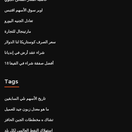
اوبر سوق الأسهم اقتبس
تعادل الجنيه اليورو
مارتينجال للتجارة
سعر الصرف كوستاريكا لنا الدولار
شراء عقد أرض في إنديانا
أفضل صفقة شراء في الفيفا 18
Tags
تاريخ الأسهم نلي السابقين
ما هو معدل زبون جيد للعميل
تشاك ه مخططات الجبن الحافز
استهلاك النفط العالمي لكل بلد