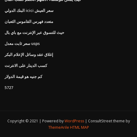
البنك الدولي icici سعر العيش
متعدد فهرس القاموس الثعبان
حيث للتسوق عبر الإنترنت مع باي بال
سعر ثابت معدل usps
إغلاق عقد وسائل الإعلام البكر
كسب الدينار على الانترنت
كم جنيه هو قيمة الدولار
5727
Copyright © 2021 | Powered by
WordPress
|
ConsultStreet theme by
ThemeArile
HTML MAP