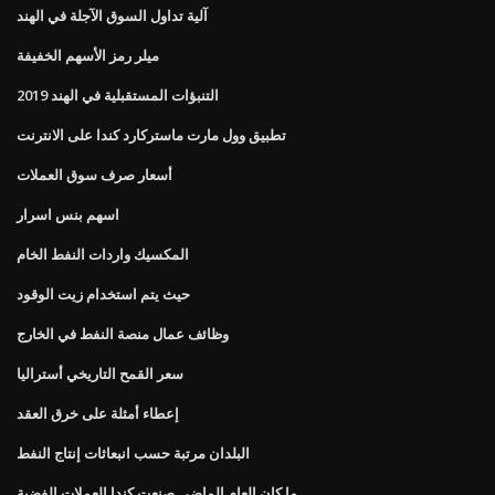
آلية تداول السوق الآجلة في الهند
ميلر رمز الأسهم الخفيفة
التنبؤات المستقبلية في الهند 2019
تطبيق وول مارت ماستركارد كندا على الانترنت
أسعار صرف سوق العملات
اسهم بنس اسرار
المكسيك واردات النفط الخام
حيث يتم استخدام زيت الوقود
وظائف عمال منصة النفط في الخارج
سعر القمح التاريخي أستراليا
إعطاء أمثلة على خرق العقد
البلدان مرتبة حسب انبعاثات إنتاج النفط
ما كان العام الماضي صنعت كندا العملات الفضية