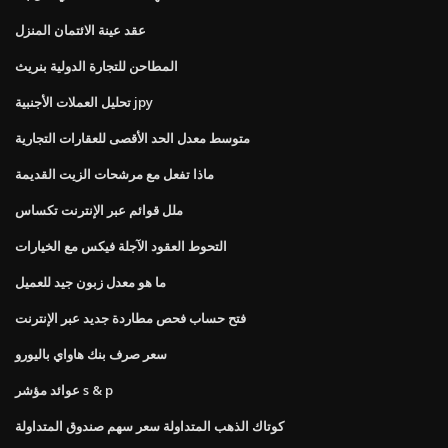
عقد عينة الائتمان المنزل
المطاحن للتجارة الدولية بنريث
تحليل العملات الأجنبية jpy
متوسط ​​معدل الحد الأقصى للعقارات التجارية
ماذا تفعل مع مرشحات الزيت القديمة
ملل قوائم عبر الإنترنت تكساس
التحوط العقود الآجلة فيكس مع الخيارات
ما هو معدل زبون جيد للعميل
فتح حساب فحص مطاردة جديد عبر الإنترنت
سعر صرف بنك هاواي باليورو
عوائد مؤشر s & p
كوتاك الذهب المتداولة سعر سهم صندوق المتداولة