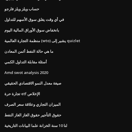
حساب ويلز ويلز فارجو
في أي وقت يغلق سوق الأسهم للتداول
بانخفاض سوق الأوراق المالية اليوم
منظمة التجارة العالمية (wto) يشير إلى quizlet
ما هي حالة النفط أثمن المعادن
أسئلة مقابلة التداول الكمي
Amd swot analysis 2020
صيغة معدل النمو الاقتصادي الحقيقي
تجارة حرة etf الإخلاص
الميزان التجاري وعلاقة سعر الصرف
حقوق التأجير حقوق الغاز الغاز النفط
لنا 10 سنة الخزانة علما البيانات التاريخية