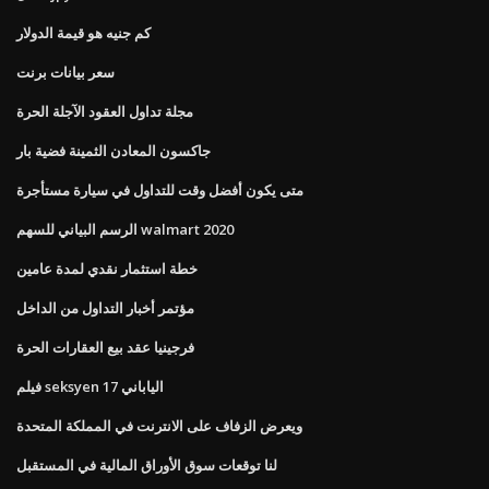
كم جنيه هو قيمة الدولار
سعر بيانات برنت
مجلة تداول العقود الآجلة الحرة
جاكسون المعادن الثمينة فضية بار
متى يكون أفضل وقت للتداول في سيارة مستأجرة
الرسم البياني للسهم walmart 2020
خطة استثمار نقدي لمدة عامين
مؤتمر أخبار التداول من الداخل
فرجينيا عقد بيع العقارات الحرة
فيلم seksyen الياباني 17
ويعرض الزفاف على الانترنت في المملكة المتحدة
لنا توقعات سوق الأوراق المالية في المستقبل