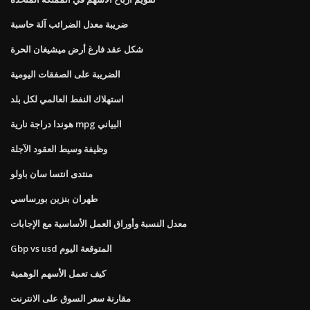
ضريبة معدل الضرائب آلة حاسبة
شكل عقد فارغ أرض ميشيغان الحرة
الضريبة على الصفقات اليومية
استهلاك النفط العالمي لكل بلد
هوندا دراجة نارية mpg البياني
وظيفة وسيط العقود الآجلة
منتدى انتسا سان باولو
طهران بنزين بورساسي
معدل النسبة وأوراق العمل الأساسية مع الإجابات
Gbp vs usd المتوقعة اليوم
كيف تعمل الأسهم الوهمية
مقارنة سعر السوق على الانترنت