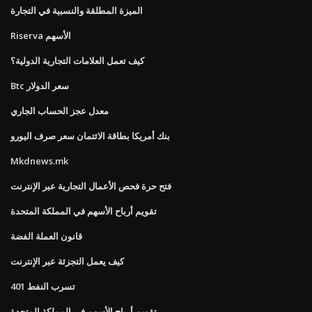
الميزة المطلقة والنسبية في التجارة
Riserva الأسهم
كيف تعمل العلامات التجارية الدولية؟
Btc سعر الدولار
معدل عجز الحساب الجاري
بنك أمريكا بطاقة الائتمان سعر صرف اليورو
Mkdnews.mk
فتح حرة فحص الأعمال التجارية عبر الإنترنت
تقويم أرباح الأسهم في المملكة المتحدة
قانون العملة الفضة
كيف يعمل التجزئة عبر الإنترنت
401 تسرب النفط
تقويم أرباح الأسهم في المملكة المتحدة