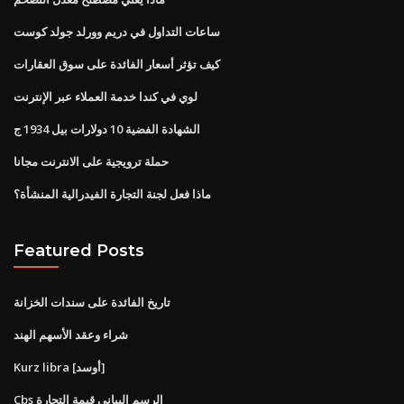
ساعات التداول في دريم وورلد جولد كوست
كيف تؤثر أسعار الفائدة على سوق العقارات
لوي في كندا خدمة العملاء عبر الإنترنت
الشهادة الفضية 10 دولارات بيل 1934 ج
حملة ترويجية على الانترنت مجانا
ماذا فعل لجنة التجارة الفيدرالية المنشأة؟
Featured Posts
تاريخ الفائدة على سندات الخزانة
شراء وعقد الأسهم الهند
Kurz libra [أوسد]
Cbs الرسم البياني قيمة التجارة