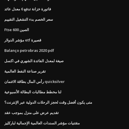
فاتورة خزانة تدفع 6 معدل عائد
سعر الخصم بدء التشغيل التقييم
Ftse الصين 600
مؤشر الدولار etf قصيرة
Balanço petrobras 2020 pdf
صيغة لمعدل الفائدة الشهري في اكسل
تقرير صناعة النفط العالمية
رأس المال بطاقة الائتمان quicksilver
لنا مخطط مطالبات البطالة الأسبوعية
متى يكون أفضل وقت لحجز الرحلات الدولية عبر الإنترنت؟
تقديم عرض على منزل بموجب عقد
مقتنيات مؤشر السندات العالمية الإجمالية لباركليز