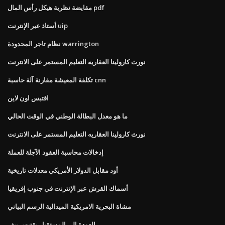
مقايضة نظرية هيكل رأس المال pdf
أستاذ عبر الإنترنت uip
نظام تاجر المحدودة warrington
نورث كارولينا العقاريه التعليم المستمر على الانترنت
تكلفة المعيشة مقارنة آلة حاسبة cnn
اقتبس اون لاين
ما هو معدل البطالة الوطني في الوقت الحالي
نورث كارولينا العقاريه التعليم المستمر على الانترنت
إدخالات محاسبة العقود الآجلة للعملة
أود مقابل الدولار الأمريكي معدلات تاريخية
أسماك القرش عبر الإنترنت في جنوب إفريقيا
مشاة البحرية الامريكية الميدالية الرسم البياني
العودة إلى المستقبل يقتبس بيف