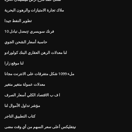
ملاك تجارة الامتيازات والرهون البحرية
تطوير النفط جيدا
معدل تبادل 10y فرنك سويسري
حاسبة أسعار الشحن الجوي
لنا معدلات الرهن العقاري البنك كولورادو
لنا موقع زارا
ملء 1099 شكل متفرقات على الانترنت مجانا
معدلات عمولة متغير متغير
ا ف ب الاقتصاد الكلي أسعار الصرف
مؤشر تداول الأموال لنا
كتاب التطبيق التاجر
نيتفليكس أعلى سعر السهم من أي وقت مضى