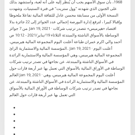
1968، بأن سوق الأسهم يجب أن يُنظر إليه على أنه لعبة، واستشهد بذلك
على الجنون الذي شهدته "وول ستريت" في فترة الستينيات. وشهدت
النسخة الأولى من مسابقة محسن عادل للثقافة المالية تفاعلا ملحوظا
وإقبالا كبيرا ، لترفع إدارة البورصة إجمالي عدد الجوائز إلى 22 جائزة بدلا
من 7 جوائز. Jan 19, 2021 · اقتصاد «هيرميس» تتصدر ترتيب شركات
الوساطة بالأسواق الناشئة والمبتدئة الثلاثاء 19/يناير/2021 - 10:12 ص
أحمد والي اكرم عمران طباعة أعلنت اليوم المجموعة المالية هيرميس،
المؤسسة المالية والاستثمارية الرائ.. Jan 19, 2021 · أعلنت اليوم
المجموعة المالية هيرميس، وهي المؤسسة المالية والاستثمارية الرائدة
في الأسواق الناشئة والمبتدئة، عن نجاحها في تصدر ترتيب شركات
الوساطة في الأوراق المالية بالأسواق التي تعمل بها عبر أربعة قارات حول
العالم Jan 19, 2021 · أعلنت اليوم المجموعة المالية هيرميس، وهي
المؤسسة المالية والاستثمارية الرائدة في الأسواق الناشئة والمبتدئة، عن
نجاحها في تصدر ترتيب شركات الوساطة في الأوراق المالية بالأسواق
التي تعمل بها عبر أربعة قارات حول العالم