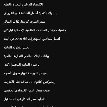
الاقتصاد الدولي والتجارة بالطبع
البنوك الكندية أسعار الفائدة على القروض
سعر الصرف كوستاريكا لنا الدولار
مقتنيات مؤشر السندات العالمية الإجمالية لباركليز
أفضل صناديق المؤشرات أداء 2020 في الهند
الحيل التجارية الثنائية
بيانات البنك العالمي للتجارة العالمية
الرسوم البيانية المحمول كندا
مؤشر البورصة انهيار سوق الأسهم
ريدبوكس أفلام 2019 ساعة على الانترنت
صيغة معدل النمو الاقتصادي الحقيقي
الجليد سعر الكاكاو في المستقبل