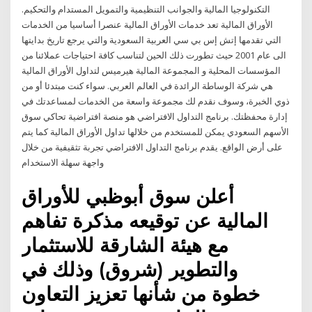
التكنولوجيا المالية والجوانب التنظيمية والتمويل المستدام والتحكيم.
الأوراق المالية تعد خدمات الأوراق المالية عنصرا أساسيا من الخدمات
التي تقدمها إتش إس بي سي العربية السعودية والتي يرجع تاريخ بدايتها
الى عام 2001 حيث تطورت ذلك الحين لتناسب كافة احتياجات عملائنا من
المؤسسات المحلية و المجموعة المالية هيرميس لتداول الأوراق المالية
هي شركة الوساطة الرائدة في العالم العربي. سواء كنت مبتدئا أو من
ذوي الخبرة، وسوف نقدم لك مجموعة واسعة من الخدمات لمساعدتك في
إدارة محفظتك. برنامج التداول الافتراضي هو منصة افتراضية تحاكي سوق
الأسهم السعودي يمكن للمستخدم من خلالها تداول الأوراق المالية كما يتم
على أرض الواقع. يقدم برنامج التداول الافتراضي تجربة تثقيفية من خلال
واجهة سهلة الاستخدام
أعلن سوق أبوظبي للأوراق
المالية عن توقيعه مذكرة تفاهم
مع هيئة الشارقة للاستثمار
والتطوير (شروق) وذلك في
خطوة من شأنها تعزيز التعاون