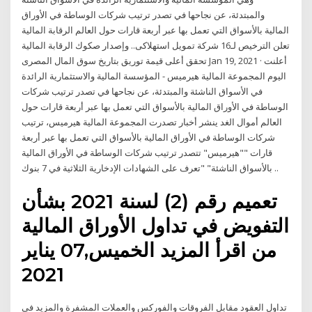
والمبتدئة، عن نجاحها في تصدر ترتيب شركات الوساطة في الأوراق
المالية بالأسواق التي تعمل بها عبر أربعة قارات حول العالم الرقابة المالية
تعلن الترخيص لـ16 شركة تمويل استهلاكى.. وإصدار صكوك الرقابة المالية
تحقق أعلى قيمة توريق بتاريخ سوق المال المصرى Jan 19, 2021 · أعلنت
اليوم المجموعة المالية هيرميس - المؤسسة المالية والاستثمارية الرائدة
في الأسواق الناشئة والمبتدئة، عن نجاحها في تصدر ترتيب شركات
الوساطة في الأوراق المالية بالأسواق التي تعمل بها عبر أربعة قارات حول
العالم أموال الغد ينشر أخبار تصدرت المجموعة المالية هيرميس، ترتيب
شركات الوساطة في الأوراق المالية بالأسواق التي تعمل بها عبر أربعة
قارات ""هيرميس" تتصدر ترتيب شركات الوساطة في الأوراق المالية
بالأسواق الناشئة" "تعرف على الشهادات الإدخارية الثلاثية في 7 بنوك ..
تعميم رقم (2) لسنة 2021 بشأن
التفويض في تداول الأوراق المالية
من اقرأ المزيد الخميس,07 يناير
2021
تداول العقود مقابل الفروقات والفوركس والعملات المشفرة والمزيد في