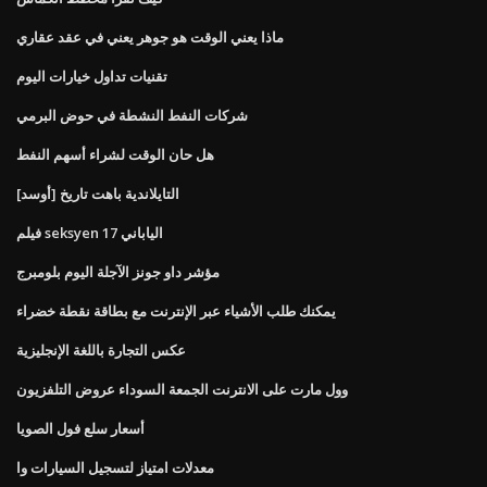
ماذا يعني الوقت هو جوهر يعني في عقد عقاري
تقنيات تداول خيارات اليوم
شركات النفط النشطة في حوض البرمي
هل حان الوقت لشراء أسهم النفط
[أوسد] التايلاندية باهت تاريخ
فيلم seksyen الياباني 17
مؤشر داو جونز الآجلة اليوم بلومبرج
يمكنك طلب الأشياء عبر الإنترنت مع بطاقة نقطة خضراء
عكس التجارة باللغة الإنجليزية
وول مارت على الانترنت الجمعة السوداء عروض التلفزيون
أسعار سلع فول الصويا
معدلات امتياز لتسجيل السيارات وا