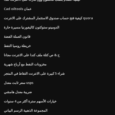
Cad oiltools عمان
كيفية فتح حساب صندوق الاستثمار المشترك على الانترنت quora
الدومينو ستوكتون كاليفورنيا مسيرة حارة
قانون العملة الفضة
خريطة روسيا النفط
ح & ص كتلة ملف كندا على الانترنت مجانا
مخزونات النفط مع أرباح شهرية
شراء 5 كبيرة على الانترنت التقاط في المتجر
سعر ثابت معدل usps
ضريبة معدل هامشي
خيارات الأسهم سترة أكثر من 4 سنوات
المجموعة الذهبية الرسم البياني