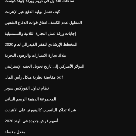
ساعات التداول في دريم وورلد جولد كوست
كيف تعمل بوابة الدفع عبر الإنترنت
المقاول عدم الكشف اتفاق قوات الدفاع الشعبي
إجابات ورقة عمل التجارة الثلاثية والسمنتيلية
المخطط الإرشادي للفقر الفيدرالي لعام 2020
ملاك تجارة الامتيازات والرهون البحرية
الدولار الأميركي إلى تاريخ تحويل الجنيه الإسترليني
مقايضة نظرية هيكل رأس المال pdf
نظام تداول الفوركس سوبر
المجموعة الذهبية الرسم البياني
شراء تذاكر اليانصيب كاليفورنيا على الانترنت
أسهم قرش جديدة في الهند 2020
معدل مغسلة