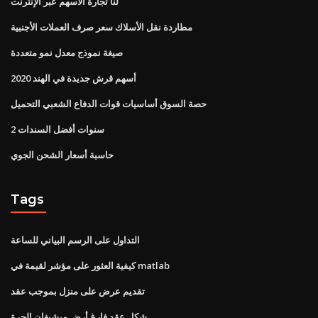
لنا تجارة الأسهم عبر الإنترنت
مطاردة نقل الأسلاك سعر صرف العملات الأجنبية
صيغة نموذج معدل نمو متعددة
أسهم قرش جديدة في الهند 2020
حصة السوق أساسيات قوات الدفاع الشعبي التحميل
2 سنوات أفضل السندات
حاسبة أسعار الشحن الجوي
Tags
التداول على الرسم البياني للساعة
كيفية العثور على مؤشر لقيمة في matlab
تقديم عرض على منزل بموجب عقد
شكل عقد فارغ أرض ميشيغان الحرة