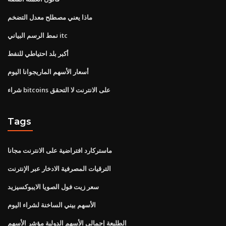
ماذا يعني مصطلح معدل التضخم
نمط الرسم البياني itc
أكبر بلد احتياطي للنفط
أسعار الأسهم الماريجوانا اليوم
شراء bitcoins على الانترنت لا التحقق
Tags
ماستركارد افتراضية على الانترنت مجانا
الترقيات المصرفية الادخار عبر الإنترنت
سعر زيت فول الصويا الايبوكسيزيد
الأسهم بيني الساخنة لشراء اليوم
الطليعة إجمالي الأسهم الدولية مؤشر الأسهم