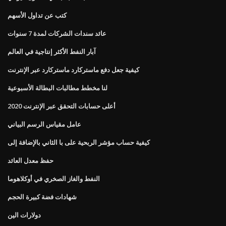
كتب عن تداول الأسهم
عائد سندات الشركات لمدة 7 سنوات
آبار النفط الأكثر إنتاجية في العالم
كيفية جعل دفع ماستركارد ماستركارد عبر الإنترنت
لنا مخطط مطالبات البطالة الأسبوعية
أعلى حسابات التحقق عبر الإنترنت 2020
عامل مقياس الرسم البياني
كيفية حساب مؤشر الربحية على با الثاني بالإضافة إلى
حفظ معدل العائد
النفط والغاز الصخري في أوكلاهوما
شهادات فضة كبيرة الحجم
دولارات الين