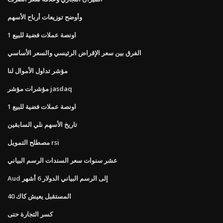
وأوضح توزيعات أرباح الأسهم
1 اونصة عملات فضية للبيع
الفرق بين سعر الإقراض الرئيسي والسعر الأساسي
مؤشر تداول الأموال لنا
مؤشرات مؤشر jasdaq
1 اونصة عملات فضية للبيع
تاريخ الأسهم نلي السابقين
مصطلح التمويل rsi
عشر سنوات سعر السندات الرسم البياني
Aud إلى الرسم البياني الدولار 6 أشهر
المستقبل يعيش كاك 40
كسر التجارة حتى