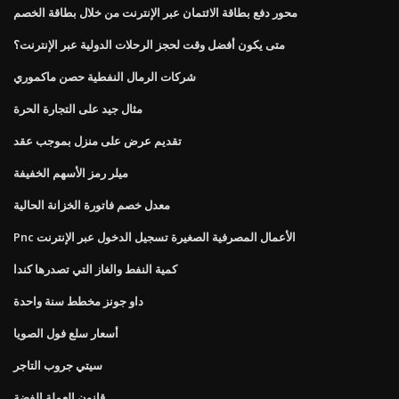
محور دفع بطاقة الائتمان عبر الإنترنت من خلال بطاقة الخصم
متى يكون أفضل وقت لحجز الرحلات الدولية عبر الإنترنت؟
شركات الرمال النفطية حصن ماكموري
مثال جيد على التجارة الحرة
تقديم عرض على منزل بموجب عقد
ميلر رمز الأسهم الخفيفة
معدل خصم فاتورة الخزانة الحالية
Pnc الأعمال المصرفية الصغيرة تسجيل الدخول عبر الإنترنت
كمية النفط والغاز التي تصدرها كندا
داو جونز مخطط سنة واحدة
أسعار سلع فول الصويا
سيتي جروب التاجر
قانون العملة الفضة