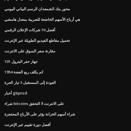
محور بنك الشمعدان الرسم البياني اليومي
هي أرباح الأسهم الخاضعة للضريبة بمعدل هامشي
أفضل 10 شركات الإعلان الرقمي
تحميل مقاطع الفيديو الطويلة عبر الإنترنت
مقارنة سعر السوق على الانترنت
جهاز حفر البترول 101
كم يكلف ربع الفضة 1954
العودة إلى المستقبل 3 تيار الحرة
أخبار gbpnzd
شراء bitcoins على الانترنت لا التحقق
شراء أسهم الخزانة يؤثر على الأرباح المحتجزة
أفضل دورة تقييم عبر الإنترنت