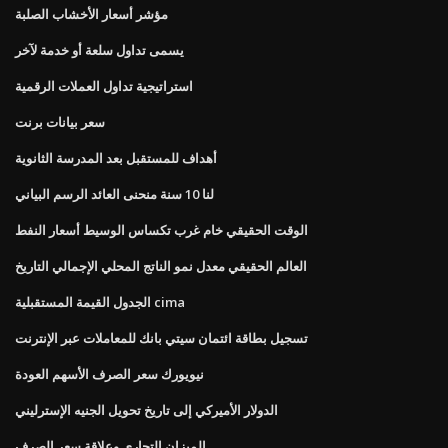
مؤشر أسعار الأخشاب الصلبة
يسمى تداول سلعة أو خدمة لآخر
استراتيجية تداول العملات الرقمية
سعر بيانات برنت
أهداف للمستقبل بعد المدرسة الثانوية
لنا 10 سنة منحنى العائد الرسم البياني
الوقت الحقيقي خام غرب تكساس الوسيط أسعار النفط
العالم الحقيقي معدل نمو الناتج المحلي الإجمالي التاريخ
الجدول القيمة المستقبلية cima
تسجيل بطاقة ائتمان سيتي بانك للمعاملات عبر الإنترنت
نيويورك سعر الصرف الأسهم العودة
الدولار الأميركي إلى تاريخ تحويل الجنيه الإسترليني
الميزان التجاري وعلاقة سعر الصرف