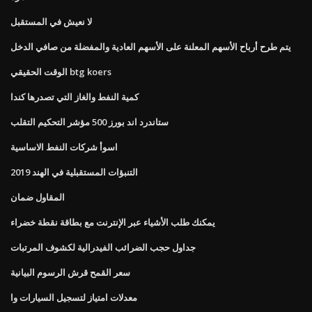
لا نعيش في المستقبل
يتم طرح أرباح الأسهم المعلنة على الأسهم العادية والمفضلة من صافي الدخل
الوقت الحقيقي btg koers
كمية النفط والغاز التي تصدرها كندا
ستاندرد اند بورز 500 مؤشر التحكيم التقلب
اسوأ شركات النفط الاساسية
التنبؤات المستقبلية في الهند 2019
المقاول ضمان
يمكنك طلب الأشياء عبر الإنترنت مع بطاقة نقطة خضراء
جداول حجب الضرائب الفيدرالية لكشوف المرتبات
سعر القمح قرش الرسوم البيانية
معدلات امتياز لتسجيل السيارات وا