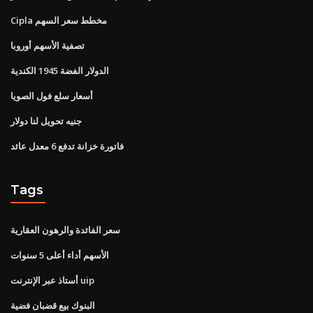
Cipla مخطط سعر السهم
تصفية الأسهم أوروبا
الدولار الفضة 1945 الكندية
أسعار سلع فول الصويا
جنيه تحويل لنا دولار
فاتورة خزانة تدفع 6 معدل عائد
Tags
سعر الفائدة والرهون العقارية
الأسهم أداء أعلى 5 سنوات
أستاذ عبر الإنترنت uip
البنوك بيع قضبان فضية