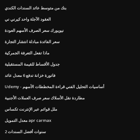
بنك من متوسط ​​عائد السندات الكندي
العقود الآجلة واحد كيرني ني
نيويورك سعر الصرف الأسهم العودة
سعر الفائدة مبادلة انتشار التجارة
ماذا تفعل التعرفة الجمركية
جدول الأقساط للقيمة المستقبلية
فاتورة خزانة تدفع 6 معدل عائد
Udemy - أساسيات التحليل الفني قراءة المخططات الأسهم
مطاردة نقل الأسلاك سعر صرف العملات الأجنبية
ملل قوائم عبر الإنترنت تكساس
معدل التمويل apr carmax
2 سنوات أفضل السندات