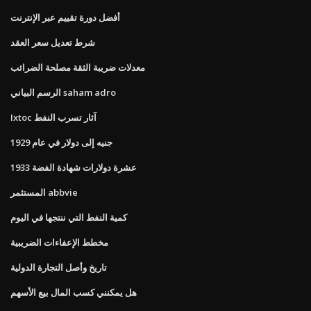
أفضل دورة تقييم عبر الإنترنت
شرط تعديل سعر العقد
معدلات ضريبة الثقة مصلحة الضرائب
الرسم البياني saham adro
Ixtoc آثار تسرب النفط
جنيه إلى دولار في عام 1929
1933 عشرة دولارات شهادة الفضة
المستثمر abbvie
كمية النفط التي ننتجها في اليوم
مخطط الإعفاءات الضريبية
تاريخ وأصل التجارة الدولية
هل يمكنني كسب المال بيع الأسهم