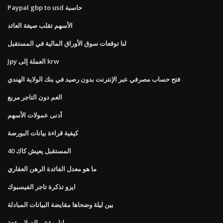
Paypal gbp to usd حاسبة
الأسهم تقلب صيغة العائد
لنا توقعات سوق الأوراق المالية في المستقبل
Jpy العملة إلى krw
فتح حساب مصرفي عبر الإنترنت بدون رصيد في بنك الولاية الهندي
العم دون التاجر مربع
أدنى عمولات الأسهم
كيفية قراءة بيانات البورصة
المستقبل يعيش كاك 40
ما هو معدل الفائدة الرهن العقاري
ايزو تذكرة تاجر الفيسبوك
بين ليلة وضحاها مقايضة البيانات المبادلة
لنا. مؤشر الدولار بقعة