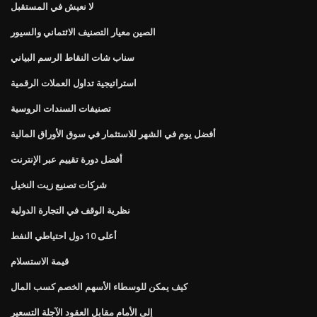
لا نعيش في المستقبل
الصين معيار التصنيف الائتماني والسيور
سناب شات النقاط الرسم البياني
استراتيجية تداول العملات الرقمية
تصنيفات السندات الروسية
أفضل يوم في الشهر للاستثمار في سوق الأوراق المالية
أفضل دورة تقييم عبر الإنترنت
شركات تصنيع زيت النخيل
نظرية الوقف في التجارة الدولية
أعلى 10 دول احتياطي النفط
قيمة الاستسلام
كيف يمكن للوسطاء الأسهم الخصم كسب المال
إلى الأمام مقابل العقود الآجلة التسعير