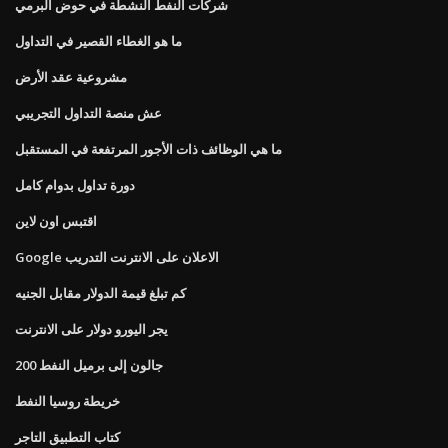
شركات النفط النشطة في حوض البرمي
ما هو الغطاء القصير في التداول
مشروعية عقد الأرض
عش منصة التداول التجريبي
ما هي الوظائف ذات الأجور المرتفعة في المستقبل
دورة تداول بدوام كامل
اقتبس اون لاين
Google الاعلان على الانترنت التدريب
كم تبلغ قيمة الدولار مقابل الجنيه
يجر اليورو دولار على الانترنت
200 جالون إلى برميل النفط
خريطة روسيا النفط
كتاب التطبيق التاجر