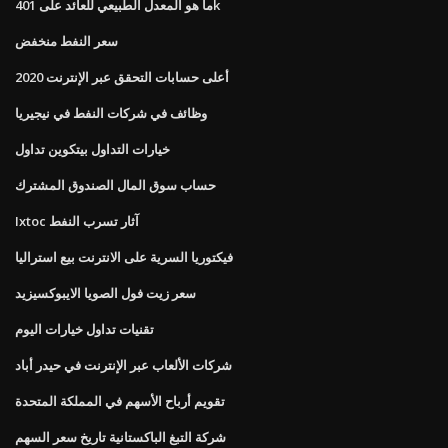
ما هو المعدل الطبيعي للعائد على 401k
سعر النفط منخفض
أعلى حسابات التحقق عبر الإنترنت 2020
وظائف في شركات النفط في نيجيريا
خيارات التداول بيتكوين تداول
حساب سوق المال الصندوق المشترك
Ixtoc آثار تسرب النفط
فيكتوريا السرية على الانترنت بيع استراليا
سعر زيت فول الصويا الايبوكسيزيد
تقنيات تداول خيارات اليوم
شركات الألعاب عبر الإنترنت في حيدر أباد
تقويم أرباح الأسهم في المملكة المتحدة
شركة التبغ الباكستانية تاريخ سعر السهم