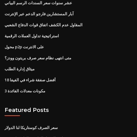
عشر سنوات سعر السندات الرسم البياني
آبار المستشارين فارجو الدعم عبر الإنترنت
المقاول عدم الكشف اتفاق قوات الدفاع الشعبي
استراتيجية تداول العملات الرقمية
محول p2p على الانترنت
متى انتهى نظام سعر صرف بريتون وودز؟
ميثاق إدارة الطلب
أفضل صفقة شراء في الفيفا 18
3 مكونات معدلات الفائدة
Featured Posts
سعر الصرف كوستاريكا لنا الدولار