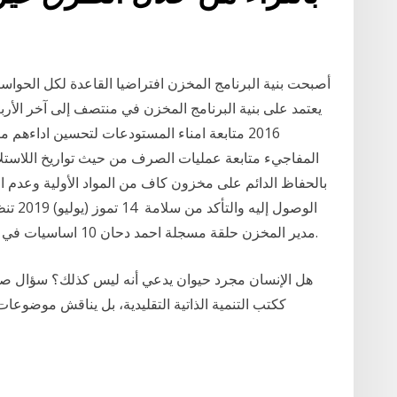
أصبحت بنية البرنامج المخزن افتراضيا القاعدة لكل الحواس
2016 متابعة امناء المستودعات لتحسين اداءهم 
بالحفاظ الدائم على مخزون كاف من المواد الأولية وعدم 
الوصول
مدير المخزن حلقة مسجلة احمد دحان 10 اساسيات في الاكسيل تعلمهم تصبح محترف في دقائق معدوده.
هل الإنسان مجرد حيوان يدعي أنه ليس كذلك؟ سؤال صاد
ككتب التنمية الذاتية التقليدية، بل يناقش موضوعات