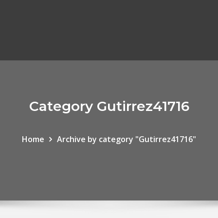
Category Gutirrez41716
Home
Archive by category "Gutirrez41716"