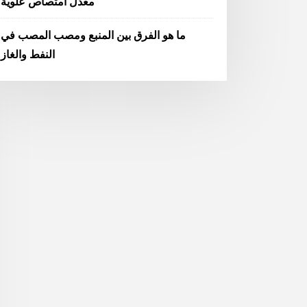
معدل امتصاص علوية
ما هو الفرق بين المنبع ومصب المصب في
النفط والغاز