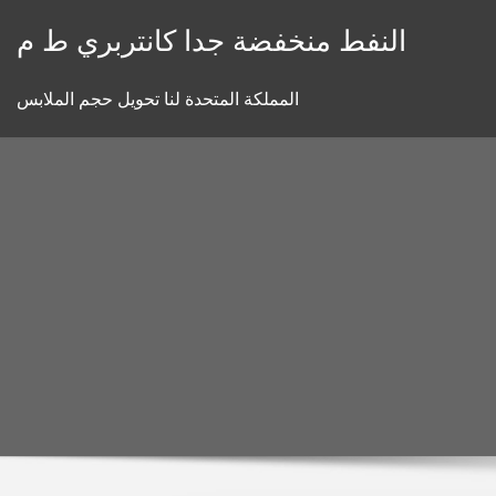
Skip
النفط منخفضة جدا كانتربري ط م
to
content
المملكة المتحدة لنا تحويل حجم الملابس