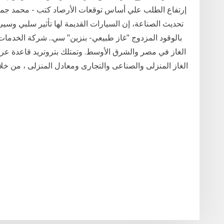
إرتفاع الطلب علي أساس توقعات الأرصاد كتب - محمد جمال:
تحديث الصناعة، إن السيارات القديمة لها تأثير سلبي وسيئ 
بالوقود المزدوج "غاز طبيعي- بنزين" سي.. شركة الخدمات 
الغاز في مصر والشرق الأوسط. وتمتلك بتروتريد قاعدة عري
الغاز المنزلى والصناعى والتجارى ومعادل المنزلى ، من خلال