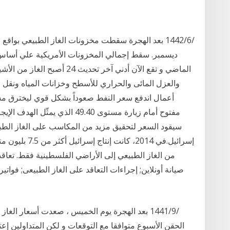
الماضي و تقع الآن أدني آخر تحد
والعزل المائى والحراري للأسطح وخزانات المياه ونقل 
مفتوح أمام زيارة مستوى 49.40 ال
سيقود السعر لتحقيق مزيد من المكاسب على الغاز الطب
إسرائيل.في 2014
من الغاز الطبيعي إلى الأراضي الفلسطينية فقط. تعاقد
صيانة أونلاين; إجراءات التعاقد على الغاز الطبيعى; فواتير
الحقن الأسبوع متوافقا مع التوقعات و لكن المتداولين إعتبر