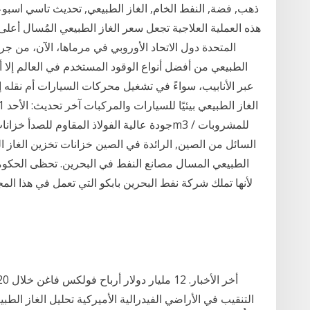
ذهب, فضة, النفط الخام, الغاز الطبيعي, تحديث تاسي اسب
المتحدة دول الاتحاد الأوروبي في مرماها، الآن، من جرا
الطبيعي من أفضل أنواع الوقود المستخدم في العالم إلا أ
عبر الأنابيب، سواءً في تشغيل محركات السيارات أم نقله إ
السائل من الصين, الرائدة في الصين خزانات تخزين الغاز ا
الطبيعي المسال مصانع النفط في البحرين. تحظى الحكومة
لأنها تملك شركة نفط البحرين بابكو التي تعمل في هذا ا
التنقيب في الأراضي الفيدرالية الأميركية تحليل الغاز 