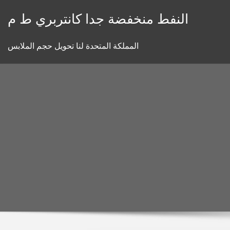
Skip
النفط منخفضة جدا كانتربري ط م
to
content
المملكة المتحدة لنا تحويل حجم الملابس