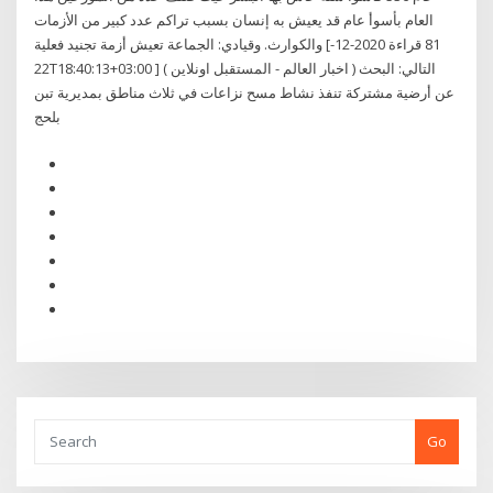
العام بأسوأ عام قد يعيش به إنسان بسبب تراكم عدد كبير من الأزمات
والكوارث. وقيادي: الجماعة تعيش أزمة تجنيد فعلية [81 قراءة 2020-12-
22T18:40:13+03:00 ] ( اخبار العالم - المستقبل اونلاين ) التالي: البحث
عن أرضية مشتركة تنفذ نشاط مسح نزاعات في ثلاث مناطق بمديرية تبن
بلحج
Go