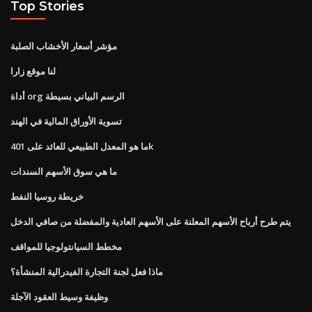
Top Stories
مؤشر أسعار الأخشاب الصلبة
لنا موقع زارا
أداة org الرسم البياني بسيطة
تسوية الأوراق المالية في الهند
ما هو المعدل الطبيعي للعائد على 401k
ما هي سوق الأسهم السندات
خريطة روسيا النفط
يتم طرح أرباح الأسهم المعلنة على الأسهم العادية والمفضلة من صافي الدخل
مخطط السيانتولوجيا للمواقف
ماذا فعل لجنة التجارة الفيدرالية المنشأة؟
وظيفة وسيط العقود الآجلة