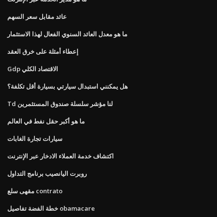
عائد مقابل سعر السهم
ما هو معدل العائد السنوي الفعال لهذا الاستثمار
إعطاء أمثلة على خرق العقد
Gdp الاقتصاد الكلي
هل يمكنني استبدال سيارتي بسيارة أقل تكلفة؟
Td لنا مؤشر سلسلة صندوق المستثمرين
ما هو أكبر حقل نفط في العالم
سيارات تجارة الغابات
اكتشاف خدمة العملاء الادخار عبر الإنترنت
روبرت اليانصيب برنامج التداول
مقهى سلع contrato
خطة الفضة تفاصيل obamacare