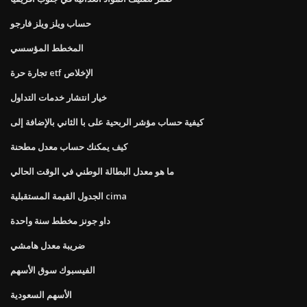
حساب ويلز ويلز فارجو
المخطط المؤسسي
تجارة حرة etf الإخلاص
خيار انتشار خدمات التداول
كيفية حساب مؤشر الربحية على با الثاني بالإضافة إلى
كيف يمكنك حساب معدل مطحنة
ما هو معدل البطالة الوطني في الوقت الحالي
الجدول القيمة المستقبلية cima
داو جونز مخطط سنة واحدة
ضريبة معدل هامشي
الفيسبوك سوق الأسهم
الأسهم السعودية