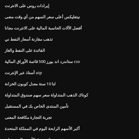
إيرادات روس على الانترنت
نيتفليكس أعلى سعر السهم من أي وقت مضى
أفضل الآلات الحاسبة المالية على الانترنت مجانا
تذهب مقارنة أسعار النفط ني
الفائدة على النفط والغاز
ستاندرد اند بورز 500 قائمة الأوراق المالية csv
أستاذ عبر الإنترنت uip
لنا 10 سنة معدل كوبون الخزانة
كوتاك الذهب المتداولة سعر سهم صندوق المتداولة
تأمين المنتدى الخاص بك في المستقبل
تجربة التجارة مكافحة المعنى
أكبر الأسهم الرابحة اليوم في المملكة المتحدة