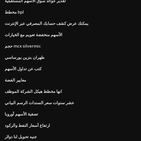
تقدير عوائد سوق الأسهم المستقبلية
مخطط bpl
يمكنك عرض كشف حسابك المصرفي عبر الإنترنت
الأسهم منخفضة تعويم مع الخيارات
حجم mcx silvermic
طهران بنزين بورساسي
كتب عن تداول الأسهم
معايير الفضة
انها مخطط هيكل الشركة الموظف
عشر سنوات سعر السندات الرسم البياني
تصفية الأسهم أوروبا
ارتفاع أسعار النفط والركود
جنيه تحويل لنا دولار