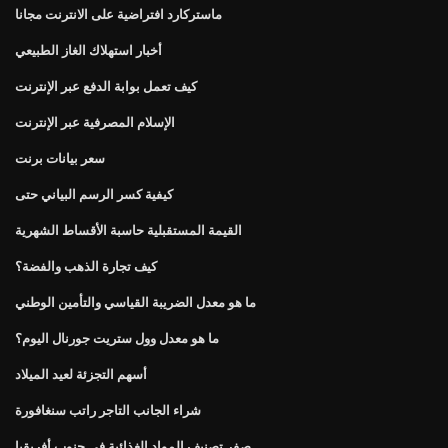
ماستركارد افتراضية على الانترنت مجانا
أخبار استهلاك الغاز الطبيعي
كيف تعمل بوابة الدفع عبر الإنترنت
الإسلام المصرفية عبر الإنترنت
سعر بيانات برنت
كيفية كسر الرسم البياني حتى
القيمة المستقبلية حاسبة الأقساط الشهرية
كيف تجارة الذهب والفضة؟
ما هو معدل الضريبة القياسي والتأمين الوطني
ما هو معدل وول ستريت جورنال اليوم؟
أسهم التجزئة لعيد الميلاد
شراء الجانب التاجر راتب سنغافورة
صفر تصنيف المواد الغذائية في جنوب أفريقيا