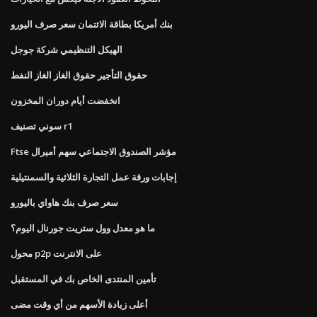
بنك أمريكا بطاقة الائتمان سعر صرف اليورو
الهيكل التنظيمي شركة جوجل
حقوق التأجير حقوق الغاز الغاز النفط
انخفضت أيام دوران المخزون
سوني تصنيف r1
Ftse مؤشر الصندوق الاجتماعي سهم أميرال
إجابات ورقة عمل التجارة الثلاثية والسمنتيلية
سعر صرف بنك هاواي باليورو
ما هو معدل وول ستريت جورنال اليوم؟
محول p2p على الانترنت
تأمين المنتدى الخاص بك في المستقبل
أعلى زيادة الأسهم من أي وقت مضى