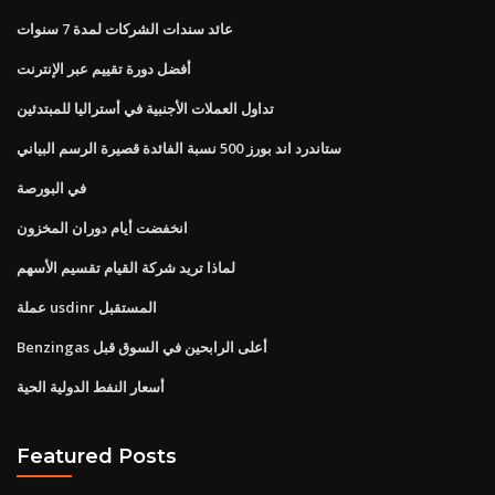
عائد سندات الشركات لمدة 7 سنوات
أفضل دورة تقييم عبر الإنترنت
تداول العملات الأجنبية في أستراليا للمبتدئين
ستاندرد اند بورز 500 نسبة الفائدة قصيرة الرسم البياني
في البورصة
انخفضت أيام دوران المخزون
لماذا تريد شركة القيام تقسيم الأسهم
عملة usdinr المستقبل
Benzingas أعلى الرابحين في السوق قبل
أسعار النفط الدولية الحية
Featured Posts