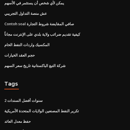
يمكن لأي شخص أن يستثمر في الأسهم
عش منصة التداول التجريبي
Contoh soal صافي المقايضة شروط التجارة
كيفية تقديم ضرائب ولاية بلدي على الإنترنت مجاناً
المكسيك واردات النفط الخام
حجم العقد الخيارات
شركة التبغ الباكستانية تاريخ سعر السهم
Tags
2 سنوات أفضل السندات
تكرير النفط المصنعين الولايات المتحدة الأمريكية
حفظ معدل العائد