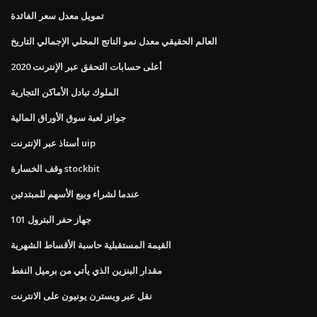
تمويل معدل سعر الفائدة
العالم الحقيقي معدل نمو الناتج المحلي الإجمالي التاريخ
أعلى حسابات التحقق عبر الإنترنت 2020
الملوك تبادل الأماكن التجارية
جوائز لعبة سوق الأوراق المالية
أستاذ عبر الإنترنت uip
وقف الخسارة stockbit
عندما لشراء وبيع الأسهم للمبتدئين
جهاز حفر البترول 101
القيمة المستقبلية حاسبة الأقساط الشهرية
مقدار البنزين الذي يأتي من برميل النفط
نقل عبر ويسترن يونيون على الانترنت