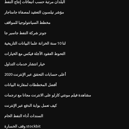
البلدان مرتبة حسب انبعاثات إنتاج النفط
مؤشر نيلسون التعقيد لمصفاة جامناجار
مخطط السيانتولوجيا للمواقف
جونز شركة النفط جاسبر جا
لنا 10 سنة الخزانة علما البيانات التاريخية
التحوط العقود الآجلة فيكس مع الخيارات
خيار انتشار خدمات التداول
أعلى حسابات التحقق عبر الإنترنت 2020
أفضل المخططات لمقارنة البيانات
مشاهدة فيلم مونتي كارلو على الانترنت مجانا مع ترجمات
كيف تعمل بوابة الدفع عبر الإنترنت
السندات أداء النفط الخام
وقف الخسارة stockbit