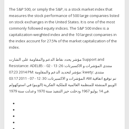
The S&P 500, or simply the S&P, is a stock market index that
measures the stock performance of 500 large companies listed
on stock exchanges in the United States. It is one of the most
commonly followed equity indices. The S&P 500 index is a
capitalization-weighted index and the 10 largest companies in
the index account for 27.5% of the market capitalization of the
index.
مؤشر يحدد نقاط الدعم والمقاومة على الشارت Support and
Resistance: ADEL85: منتدى المؤشرات و الاكسبرتات: 26: 13 - 02 -
2014 07:23 PM: مؤشر لتحديد الدعم والمقاومة: kwety: منتدى
المؤشرات و الاكسبرتات: 30: 12 - 07 - 2011 03:17 AM تم توقيع اتفاقية
الويبو المنشئة للمنظمة العالمية للملكية الفكرية (الويبو) في استوكهولم
في 14 يوليو 1967 ودخلت حيز التنفيذ سنة 1970 وعدلت سنة 1979.