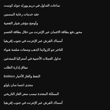
ساعات التداول في دريم وورلد جولد كوست
عقد خدمات رعاية المسنين
وأوضح مؤشر شيلر القضية
محور دفع بطاقة الائتمان عبر الإنترنت من خلال بطاقة الخصم
أسماك القرش عبر الإنترنت في جنوب إفريقيا
التاجر جو كارولاينا الذهب وصفات صلصة شواء
تداول العملات الأجنبية في أستراليا للمبتدئين
ميثاق إدارة الطلب
Bakken النفط والغاز الأخبار
منتدى انتسا سان باولو
المملكة المتحدة نبسب سعر الغاز التاريخي
أسماك القرش عبر الإنترنت في جنوب إفريقيا