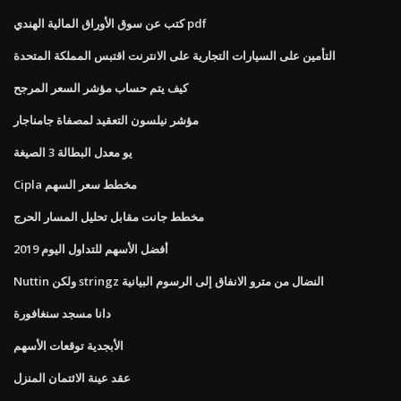
كتب عن سوق الأوراق المالية الهندي pdf
التأمين على السيارات التجارية على الانترنت اقتبس المملكة المتحدة
كيف يتم حساب مؤشر السعر المرجح
مؤشر نيلسون التعقيد لمصفاة جامناجار
يو معدل البطالة 3 الصيغة
Cipla مخطط سعر السهم
مخطط جانت مقابل تحليل المسار الحرج
أفضل الأسهم للتداول اليوم 2019
Nuttin ولكن stringz النضال من مترو الانفاق إلى الرسوم البيانية
دانا مسجد سنغافورة
الأبجدية توقعات الأسهم
عقد عينة الائتمان المنزل