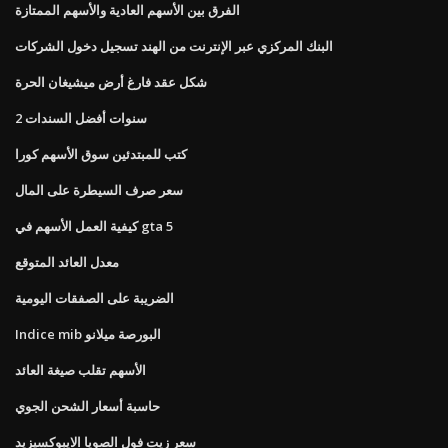
الفرق بين الأسهم العادية والأسهم الممتازة
البنك المركزي عبر الإنترنت من الهند تسجيل دخول الشركات
شكل عقد فارغ أرض ميشيغان الحرة
2 سنوات أفضل السندات
كتب للمبتدئين سوق الأسهم كورا
سعر صرف السيطرة على المال
كيفية العمل الأسهم في gta 5
معدل العائد المتوقع
الضريبة على الصفقات اليومية
Indice mib البورصة ميلانو
الأسهم تقلب صيغة العائد
حاسبة أسعار الشحن الجوي
سعر زيت فول الصويا الايبوكسيزيد