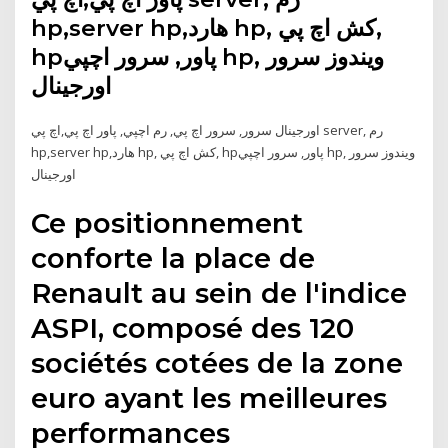
hp,server hp,هارد hp, کش اچ پي,
hpپاور, سرور اچپي hp, ويندوز سرور
اورجينال
اورجينال سرور, سرور اچ پي, رم اچپي, پاور اچ پي,اچ پي server, رم
hp,server hp,هارد hp, کش اچ پي, hpپاور, سرور اچپي hp, ويندوز سرور
اورجينال
Ce positionnement
conforte la place de
Renault au sein de l'indice
ASPI, composé des 120
sociétés cotées de la zone
euro ayant les meilleures
performances