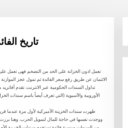
تاريخ الفا
الائتمان عن طريق رفع سعر الفائدة ثم تمول عجز الموازنة ب
تداول السندات الحكومية عبر الانترنت. تقدم آفاتريد
الأوروبية والآسيوية (التي تعرف أيضاً باسم سندات الخزا
ظهرت سندات الخزينة الأميركية لأول مرة عندما قررت
ووجدت نفسها في حاجة للمال لتمويل الحرب. وهنا برزت
من السنوات وبنسبة فائدة تستخدم سندات الخزينة الأم 