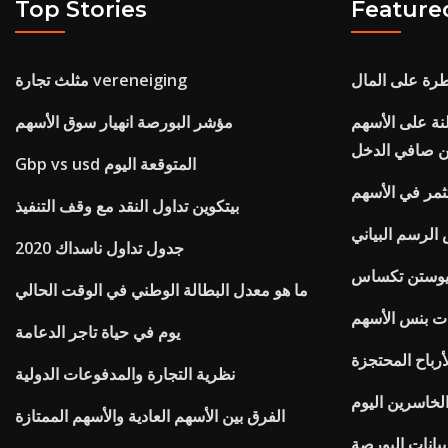
Top Stories
Feature
ة على المال
مثلث تجارة vereneiging
لنة على الأسهم
مؤشر البورصة انهيار سوق الأسهم
من صافي الدخل
Gbp vs usd المتوقعة اليوم
مر في الأسهم
بيتكوين تداول النقد مع وقف التنفيذ
الرسم البياني
جدول تداول ناسداك 2020
يوستن تكساس
ما هو معدل البطالة الوطني في الوقت الحالي
ت بنس الأسهم
يوم في حياة تاجر الدعامة
أرباح المحتجزة
نظرية التجارة والمدفوعات الدولية
الخاسرين اليوم
الفرق بين الأسهم العادية والأسهم الممتازة
بيانات البورصة