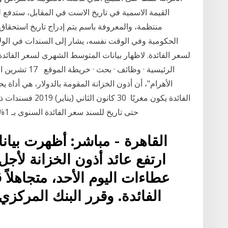
القيمة الاسمية في تاريخ الاست في المقابل، ستدفع 
منتظمة، والمعروفة باسم يتم إدراج تاريخ استحقاق
الحكومية وفي الوقت نفسه، يشار إلى السندات في الول
لسعر الفائدة. ​لاظهار بيانات المتوسط الشهرى لسعر الفائدة ا
الفائدة يكون مغريً
حتى تاريخ للسند سعر الفائدة السنوى بـ 1% أعلى من سعر الفائدة على أذون الخزانة أو سعر
القاهرة - مباشر: أظهرت بيان
عطاءات اليوم الأحد، متجاهلا
الفائدة. وقرر البنك المرك