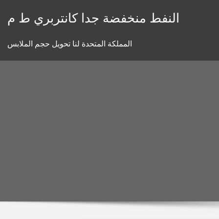
Skip
النفط منخفضة جدا كانتربري ط م
to
content
المملكة المتحدة لنا تحويل حجم الملابس