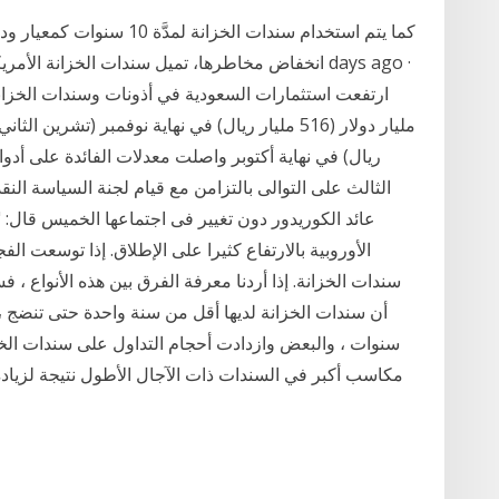
كما يتم استخدام سندات الخزا
ريال) في نهاية أكتوبر واصلت معدلات الفائدة على أد
الثالث على التوالى بالتزامن مع قيام لجنة السياسة الن
عائد الكوريدور دون تغيير فى اجتماعها الخميس قال: "
الأوروبية بالارتفاع كثيرا على الإطلاق. إذا توسعت ال
سندات الخزانة. إذا أردنا معرفة الفرق بين هذه الأنواع ، 
سنوات ، والبعض وازدادت أحجام التداول على سندات الخز