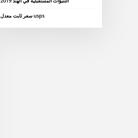
التنبؤات المستقبلية في الهند 2019
سعر ثابت معدل usps