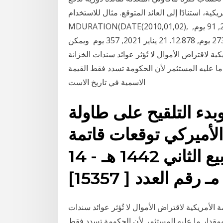
ية، استنادًا إلى العائد المتوقع. مثال للاستخدام.
MDURATION(DATE(2010,01,02), تاريخ العطاء, الاَجـال, متوسط العائد(%). 17 يناير 2021, 91 يوم,
12.482. 21 يناير 2021, 182 يوم, 12.894. 17 يناير 2021, 273 يوم, 12.878. 21 يناير 2021, 357 يوم ويمكن
ية لاقتراض الأموال لا تُؤثر عوائد سندات الخزانة
ما عليه المستثمر لأن الحكومة تسدد فقط القيمة
الاسمية في تاريخ الاست
بدء التلقيح على طاولة
الأميركي توقعات قاتمة
للشتاء الاثنين - 29 شهر ربيع الثاني 1442 هـ - 14
 الأمريكية لاقتراض الأموال لا تُؤثر عوائد سندات
ومقدار ما عليه المستثمر لأن الحكومة تسدد فقط