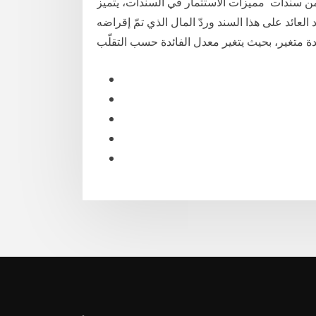
من سندات مميزات الاستثمار في السندات، يتميز
عائد على هذا السند وردّ المال الذي تمّ إقراضه
 متغير، بحيث يتغير معدل الفائدة حسب التقلّب