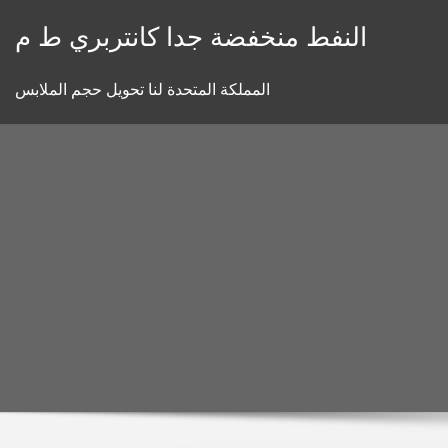
Skip
النفط منخفضة جدا كانتربري ط م
to
content
المملكة المتحدة لنا تحويل حجم الملابس