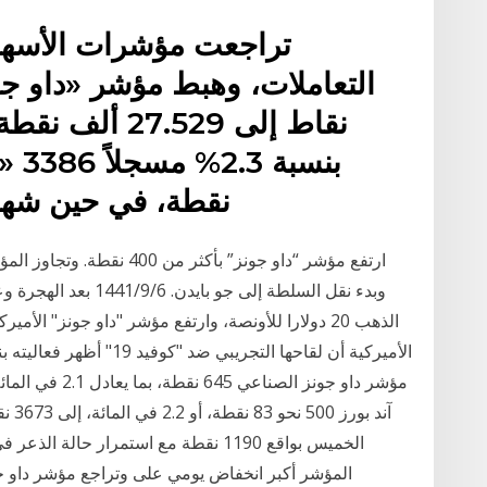
تراجعت مؤشرات الأسهم 
نقاط إلى 7.529
نقطة، في حين شهد
آند 
الخميس بواقع 1190 نقطة مع استمرار ح