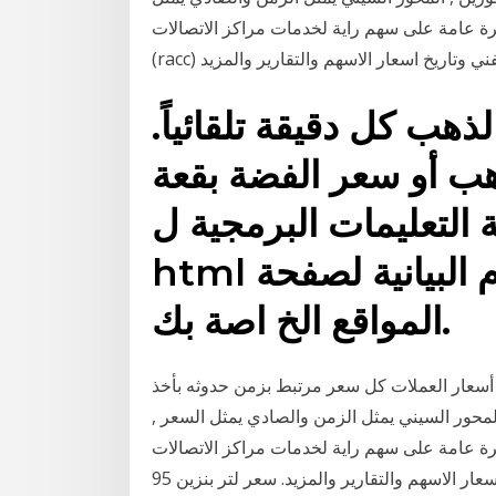
اء المحور السيني مع الصادي منذ 2 يوم نظرة عامة على سهم راية لخدمات مراكز الاتصالات
ب كل دقيقة تلقائياً.
ب أو سعر الفضة بقعة
لتعليمات البرمجية ل
html على سعر ا لذهب والرسوم البيانية لصفحة
المواقع الخ اصة بك.
أسعار العملات كل سعر مرتبط بزمن حدوثه بأخذ
لمحور السيني يمثل الزمن والصادي يمثل السعر ,
 السيني مع الصادي منذ 2 يوم نظرة عامة على سهم راية لخدمات مراكز الاتصالات (racc) بما
في ذلك السعر والرسوم البيانية والتحليل الفني وتاريخ اسعار الاسهم والتقارير والمزيد. سعر لتر بنزين 95