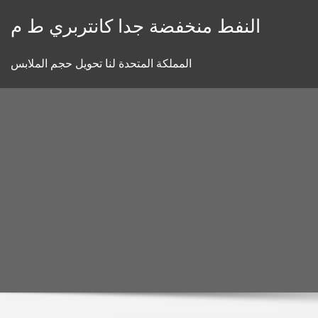
Skip
النفط منخفضة جدا كانتربري ط م
to
content
المملكة المتحدة لنا تحويل حجم الملابس