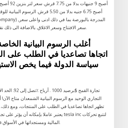
أصبح 6.75 جنيه بدلا من 5.50 قرش. ال
سعر الافتتاح وسعر الاغلاق. بالاضافة الى ذلك نقدم لكم اخبار الشركة المدرجة في السوق المالي.
أغلب الرسوم البيانية الخاصة
اتجاها تصاعديا في الطلب على الم
سياسة الدولة فيما يخص الاستيرا
التجاري الوحيد مع الرسوم البيانية الشمعدان متاح الآن! أ
تظهر اتجاها تصاعديا في الطلب على المنتجات، ومع ذلك، ف
أسعارها. تعرّف على توقعات السوق، والأخبار ‎tsla‎ المالية ومستجداتها في الأسواق.