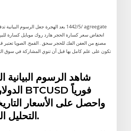
مصنع من العفن الفك للحجر سحق . القمح. الصويا تعتبر قرا
تكون على علم كامل بها قبل أن تنوي المشاركة في سوق التداو
شاهد الرسوم البيانية ا
الدولار ا
واحصل على الأسعار التاريخ
التحليل الفني وتوقعات البيتكوين.