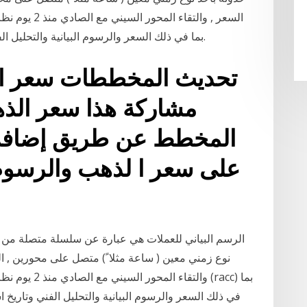
السعر , والتق
(racc) بما في ذلك السعر والرسوم البيانية والتحليل الفني وتاريخ اسعار الاسهم والتقارير والمزيد.
تحديث المخططات سعر الذه
مشاركة هذا سعر الذه
المخطط عن طريق إضافة ا
الرسم البياني للعملات هي عبارة عن سلسلة متصلة من 
نوع زمني معين ( ساعة مثلا ً) متصل على محورين , ا
والتقاء المحور