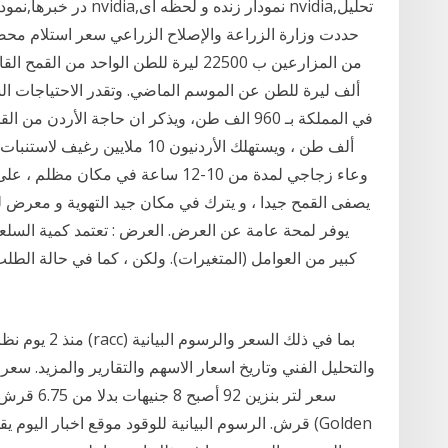
ألف طن ، ويستهلك الأردنيون 10 م
وعاء زجاجي لمدة من 10-12 ساعة في مك
يصفى القمح جيدا ، و يترك في مكان جيد التهوية و معرض ل
يوفر لمحة عامة عن العرض. العرض : تعتمد كمية السلع
كبير من العوامل (المتغيرات). ولكن ، كما في حالة الطلب 
منذ 2 يوم نظرة
قرش. الرسوم البيانية للوقود موقع اخبار اليوم يقد