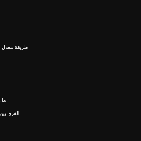
طريقة معدل ال
ما 
الفرق بين 