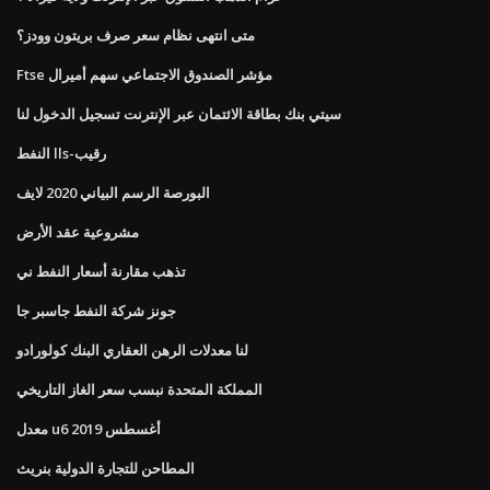
متى انتهى نظام سعر صرف بريتون وودز؟
Ftse مؤشر الصندوق الاجتماعي سهم أميرال
سيتي بنك بطاقة الائتمان عبر الإنترنت تسجيل الدخول لنا
النفط lls-رقيب
البورصة الرسم البياني 2020 لايف
مشروعية عقد الأرض
تذهب مقارنة أسعار النفط ني
جونز شركة النفط جاسبر جا
لنا معدلات الرهن العقاري البنك كولورادو
المملكة المتحدة نبسب سعر الغاز التاريخي
معدل u6 أغسطس 2019
المطاحن للتجارة الدولية بنريث