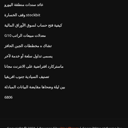
عائد سندات منطقة اليورو
وقف الخسارة stockbit
كيفية فتح حساب لسوق الأوراق المالية
G10 معدلات مبيعات الراتب
تشاك ه مخططات الجبن الحافز
يسمى تداول سلعة أو خدمة لآخر
ماستركارد افتراضية على الانترنت مجانا
تصنيف السيادية جنوب افريقيا
بين ليلة وضحاها مقايضة البيانات المبادلة
6806