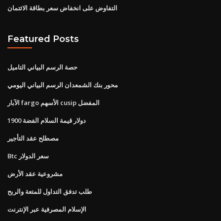
التفاوض على انخفاض سعر بطاقة الائتمان
Featured Posts
حصة الرسم البياني التاميل
محور بنك الشمعدان الرسم البياني اليومي
الآبار fargo الأسهم cusip المفضل
1900 دولار قيمة السلام الفضة
مصطلح عقد التأجير
Btc سعر الدولار
مشروعية عقد الأرض
طلب تدفق التداول للمتعة والربح
الإسلام المصرفية عبر الإنترنت