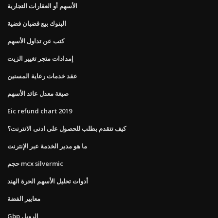
الأسهم أو العقارات التجارية
البنوك بيع قضبان فضية
كتب عن تداول الأسهم
إمدادات متجر تغيير الزيت
عقد خدمات رعاية المسنين
صيغة معدل عائد الأسهم
Eic refund chart 2019
كيف تتقدم بطلب للحصول على ادنى الانترنت؟
ما هو مدير الخدمة عبر الإنترنت
حجم mcx silvermic
أدوات تحليل الأسهم الحرة الهند
معايير الفضة
Gbp الروبل