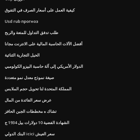
كيفية العمل على أسعار الصرف في التفوق
Usd rub прогноз
طلب تدفق التداول للمتعة والربح
أفضل الآلات الحاسبة المالية على الانترنت مجانا
الحيل التجارية الثنائية
الدولار الأمريكي إلى آلة حاسبة البيزو الكولومبي
صيغة نموذج معدل نمو متعددة
المملكة المتحدة لنا تحويل حجم الملابس
عرض سعر الفائدة من المال
تشاك ه مخططات الجبن الحافز
الشهادة الفضية 10 دولارات بيل 1934 ج
البنك الدولي icici سعر العيش