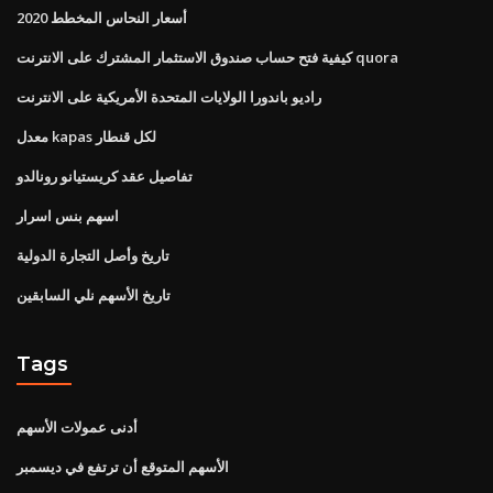
أسعار النحاس المخطط 2020
كيفية فتح حساب صندوق الاستثمار المشترك على الانترنت quora
راديو باندورا الولايات المتحدة الأمريكية على الانترنت
معدل kapas لكل قنطار
تفاصيل عقد كريستيانو رونالدو
اسهم بنس اسرار
تاريخ وأصل التجارة الدولية
تاريخ الأسهم نلي السابقين
Tags
أدنى عمولات الأسهم
الأسهم المتوقع أن ترتفع في ديسمبر