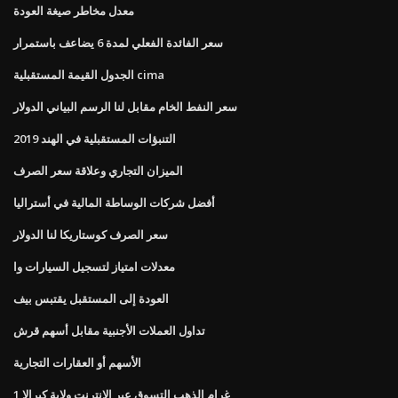
معدل مخاطر صيغة العودة
سعر الفائدة الفعلي لمدة 6 يضاعف باستمرار
الجدول القيمة المستقبلية cima
سعر النفط الخام مقابل لنا الرسم البياني الدولار
التنبؤات المستقبلية في الهند 2019
الميزان التجاري وعلاقة سعر الصرف
أفضل شركات الوساطة المالية في أستراليا
سعر الصرف كوستاريكا لنا الدولار
معدلات امتياز لتسجيل السيارات وا
العودة إلى المستقبل يقتبس بيف
تداول العملات الأجنبية مقابل أسهم قرش
الأسهم أو العقارات التجارية
1 غرام الذهب التسوق عبر الإنترنت ولاية كيرالا